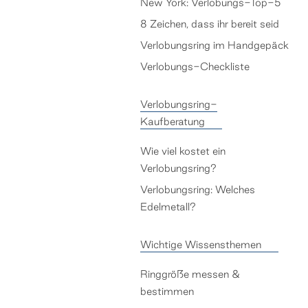
New York: Verlobungs-Top-5
8 Zeichen, dass ihr bereit seid
Verlobungsring im Handgepäck
Verlobungs-Checkliste
Verlobungsring-
Kaufberatung
Wie viel kostet ein
Verlobungsring?
Verlobungsring: Welches
Edelmetall?
Wichtige Wissensthemen
Ringgröße messen &
bestimmen