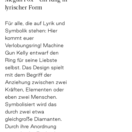
Megan Fox – ein Ring in
lyrischer Form
Für alle, die auf Lyrik und
Symbolik stehen: Hier
kommt euer
Verlobungsring! Machine
Gun Kelly entwarf den
Ring für seine Liebste
selbst. Das Design spielt
mit dem Begriff der
Anziehung zwischen zwei
Kräften, Elementen oder
eben zwei Menschen.
Symbolisiert wird das
durch zwei etwa
gleichgroße Diamanten.
Durch ihre Anordnung