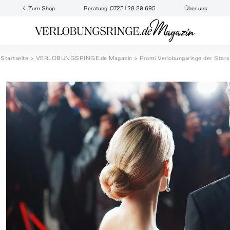
Zum Shop
Beratung: 07231 28 29 695
Über uns
Startseite
VERLOBUNGSRINGE.de Magazin
Promi Verlobungsringe der Stars