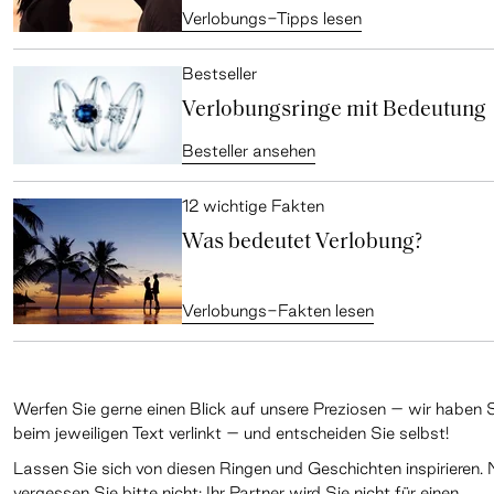
Verlobungs-Tipps lesen
Bestseller
Verlobungsringe mit Bedeutung
Besteller ansehen
12 wichtige Fakten
Was bedeutet Verlobung?
Verlobungs-Fakten lesen
Werfen Sie gerne einen Blick auf unsere Preziosen – wir haben 
beim jeweiligen Text verlinkt – und entscheiden Sie selbst!
Lassen Sie sich von diesen Ringen und Geschichten inspirieren. 
vergessen Sie bitte nicht: Ihr Partner wird Sie nicht für einen