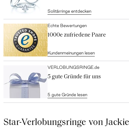
Solitärringe entdecken
Echte Bewertungen
1000e zufriedene Paare
Kundenmeinungen lesen
VERLOBUNGSRINGE.de
5 gute Gründe für uns
5 gute Gründe lesen
Star-Verlobungsringe von Jacki