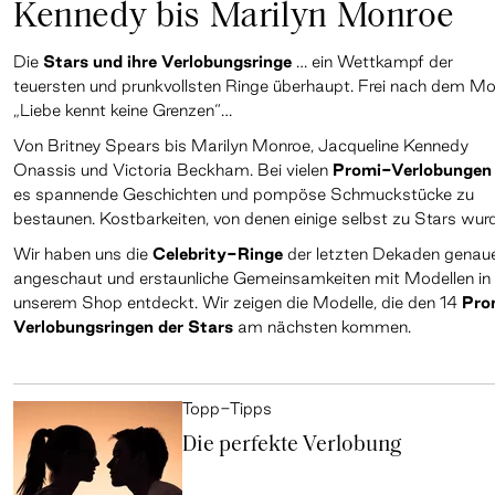
Kennedy bis Marilyn Monroe
Die
Stars und ihre Verlobungsringe
… ein Wettkampf der
teuersten und prunkvollsten Ringe überhaupt. Frei nach dem M
„Liebe kennt keine Grenzen“…
Von Britney Spears bis Marilyn Monroe, Jacqueline Kennedy
Onassis und Victoria Beckham. Bei vielen
Promi-Verlobungen
es spannende Geschichten und pompöse Schmuckstücke zu
bestaunen. Kostbarkeiten, von denen einige selbst zu Stars wur
Wir haben uns die
Celebrity-Ringe
der letzten Dekaden genau
angeschaut und erstaunliche Gemeinsamkeiten mit Modellen in
unserem Shop entdeckt. Wir zeigen die Modelle, die den 14
Pro
Verlobungsringen der Stars
am nächsten kommen.
Topp-Tipps
Die perfekte Verlobung