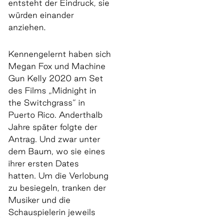
entsteht der Eindruck, sie
würden einander
anziehen.
Kennengelernt haben sich
Megan Fox und Machine
Gun Kelly 2020 am Set
des Films „Midnight in
the Switchgrass“ in
n
Puerto Rico. Anderthalb
Jahre später folgte der
Antrag. Und zwar unter
dem Baum, wo sie eines
ihrer ersten Dates
hatten. Um die Verlobung
zu besiegeln, tranken der
Musiker und die
Schauspielerin jeweils
t