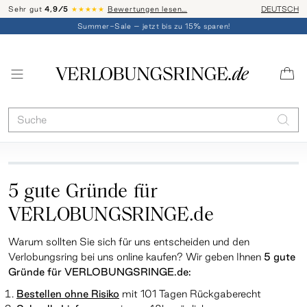
Sehr gut
4,9/5
★★★★★
Bewertungen lesen…
Telefon-Be
DEUTSCH
Summer-Sale – jetzt bis zu 15% sparen!
5 gute Gründe für
VERLOBUNGSRINGE.de
Warum sollten Sie sich für uns entscheiden und den
Verlobungsring bei uns online kaufen? Wir geben Ihnen
5 gute
Gründe für
VERLOBUNGSRINGE.de
:
Bestellen ohne Risiko
mit 101 Tagen Rückgaberecht