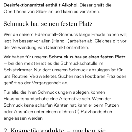
Desinfektionsmittel enthält Alkohol
. Dieser greift die
Oberfläche von Silber an und kann es verfärben.
Schmuck hat seinen festen Platz
Wer an seinem Edelmetall-Schmuck lange Freude haben will,
legt ihn besser vor allen (Hand-)arbeiten ab. Gleiches gilt vor
der Verwendung von Desinfektionsmitteln.
Wir haben für unseren
Schmuck zuhause einen festen Platz
– bei den meisten ist es die Schmuckschatulle im
Schlafzimmer. Nur dort unseren Schmuck abzulegen ist für
uns Routine. Verzweifeltes Suchen nach kostbaren Präziosen
gehört so der Vergangenheit an.
Für alle, die ihren Schmuck ungern ablegen, können
Haushaltshandschuhe eine Alternative sein. Wenn der
Schmuck keine scharfen Kanten hat, kann er beim Putzen
oder Abspülen unter einem dichten (!) Putzhandschuh
angelassen werden.
2. Kosmetikprodukte – machen sie