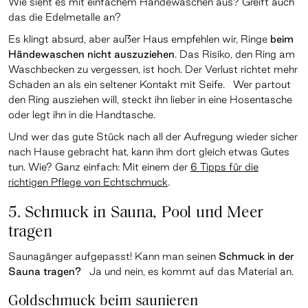
Wie sieht es mit einfachem Händewaschen aus? Greift auch
das die Edelmetalle an?
Es klingt absurd, aber außer Haus empfehlen wir, Ringe
beim
Händewaschen nicht auszuziehen
. Das Risiko, den Ring am
Waschbecken zu vergessen, ist hoch. Der Verlust richtet mehr
Schaden an als ein seltener Kontakt mit Seife. Wer partout
den Ring ausziehen will, steckt ihn lieber in eine Hosentasche
oder legt ihn in die Handtasche.
Und wer das gute Stück nach all der Aufregung wieder sicher
nach Hause gebracht hat, kann ihm dort gleich etwas Gutes
tun. Wie? Ganz einfach: Mit einem der
6 Tipps für die
richtigen Pflege von Echtschmuck
.
5. Schmuck in Sauna, Pool und Meer
tragen
Saunagänger aufgepasst! Kann man seinen
Schmuck in der
Sauna tragen?
Ja und nein, es kommt auf das Material an.
Goldschmuck beim saunieren