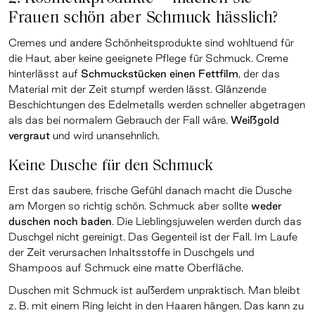
Frauen schön aber Schmuck hässlich?
Cremes und andere Schönheitsprodukte sind wohltuend für
die Haut, aber keine geeignete Pflege für Schmuck. Creme
hinterlässt auf
Schmuckstücken einen Fettfilm
, der das
Material mit der Zeit stumpf werden lässt. Glänzende
Beschichtungen des Edelmetalls werden schneller abgetragen
als das bei normalem Gebrauch der Fall wäre.
Weißgold
vergraut
und wird unansehnlich.
Keine Dusche für den Schmuck
Erst das saubere, frische Gefühl danach macht die Dusche
am Morgen so richtig schön. Schmuck aber sollte
weder
duschen noch baden
. Die Lieblingsjuwelen werden durch das
Duschgel nicht gereinigt. Das Gegenteil ist der Fall. Im Laufe
der Zeit verursachen Inhaltsstoffe in Duschgels und
Shampoos auf Schmuck eine matte Oberfläche.
Duschen mit Schmuck ist außerdem unpraktisch. Man bleibt
z. B. mit einem Ring leicht in den Haaren hängen. Das kann zu