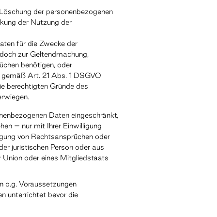
ie Löschung der personenbezogenen
nkung der Nutzung der
aten für die Zwecke der
 jedoch zur Geltendmachung,
üchen benötigen, oder
g gemäß Art. 21 Abs. 1 DSGVO
die berechtigten Gründe des
erwiegen.
onenbezogenen Daten eingeschränkt,
en – nur mit Ihrer Einwilligung
igung von Rechtsansprüchen oder
er juristischen Person oder aus
r Union oder eines Mitgliedstaats
n o.g. Voraussetzungen
n unterrichtet bevor die