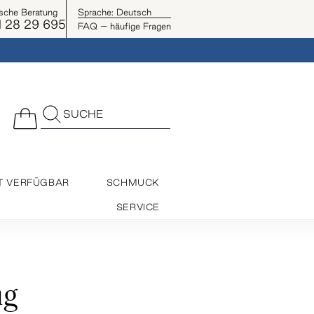
ische Beratung
Sprache:
Deutsch
 28 29 695
FAQ – häufige Fragen
SUCHE
T VERFÜGBAR
SCHMUCK
SERVICE
ng