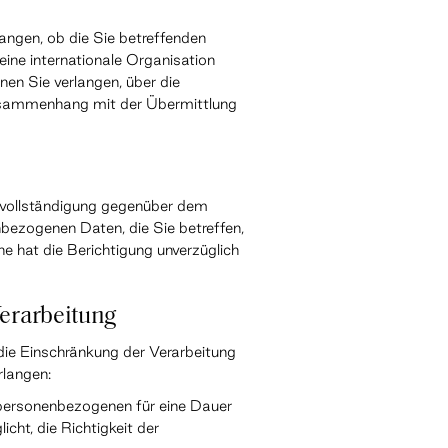
angen, ob die Sie betreffenden
ine internationale Organisation
n Sie verlangen, über die
sammenhang mit der Übermittlung
rvollständigung gegenüber dem
nbezogenen Daten, die Sie betreffen,
he hat die Berichtigung unverzüglich
erarbeitung
ie Einschränkung der Verarbeitung
rlangen:
n personenbezogenen für eine Dauer
cht, die Richtigkeit der