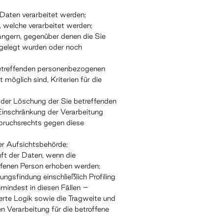
Daten verarbeitet werden;
 welche verarbeitet werden;
ngern, gegenüber denen die Sie
gelegt wurden oder noch
betreffenden personenbezogenen
 möglich sind, Kriterien für die
der Löschung der Sie betreffenden
inschränkung der Verarbeitung
pruchsrechts gegen diese
er Aufsichtsbehörde;
nft der Daten, wenn die
ffenen Person erhoben werden;
ngsfindung einschließlich Profiling
indest in diesen Fällen –
ierte Logik sowie die Tragweite und
n Verarbeitung für die betroffene