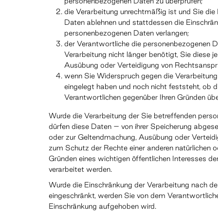
personenbezogenen Daten zu überprüfen;
die Verarbeitung unrechtmäßig ist und Sie d
Daten ablehnen und stattdessen die Einschrä
personenbezogenen Daten verlangen;
der Verantwortliche die personenbezogenen D
Verarbeitung nicht länger benötigt, Sie diese
Ausübung oder Verteidigung von Rechtsanspr
wenn Sie Widerspruch gegen die Verarbeitun
eingelegt haben und noch nicht feststeht, ob 
Verantwortlichen gegenüber Ihren Gründen üb
Wurde die Verarbeitung der Sie betreffenden pers
dürfen diese Daten – von ihrer Speicherung abgeseh
oder zur Geltendmachung, Ausübung oder Verteid
zum Schutz der Rechte einer anderen natürlichen od
Gründen eines wichtigen öffentlichen Interesses de
verarbeitet werden.
Wurde die Einschränkung der Verarbeitung nach de
eingeschränkt, werden Sie von dem Verantwortliche
Einschränkung aufgehoben wird.