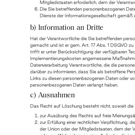
Mitgliedstaaten erforderlich, dem der Verantwor
Die Sie betreffenden personenbezogenen Dat
Dienste der Informationsgesellschaft gemäß 
b) Information an Dritte
Hat der Verantwortliche die Sie betreffenden pers
gemacht und ist er gem. Art. 17 Abs. 1 DSGVO zu d
trifft er unter Berücksichtigung der verfügbaren Te
Implementierungskosten angemessene Maßnahmen, 
Datenverarbeitung Verantwortliche, die die person
darüber zu informieren, dass Sie als betroffene Per
Links zu diesen personenbezogenen Daten oder von
personenbezogenen Daten verlangt haben.
c) Ausnahmen
Das Recht auf Löschung besteht nicht, soweit die V
zur Ausübung des Rechts auf freie Meinungsä
zur Erfüllung einer rechtlichen Verpflichtung, 
der Union oder der Mitgliedstaaten, dem der Ver