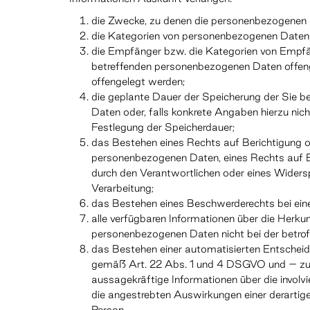
die Zwecke, zu denen die personenbezogenen 
die Kategorien von personenbezogenen Daten,
die Empfänger bzw. die Kategorien von Empfä
betreffenden personenbezogenen Daten offen
offengelegt werden;
die geplante Dauer der Speicherung der Sie 
Daten oder, falls konkrete Angaben hierzu nicht
Festlegung der Speicherdauer;
das Bestehen eines Rechts auf Berichtigung o
personenbezogenen Daten, eines Rechts auf E
durch den Verantwortlichen oder eines Widers
Verarbeitung;
das Bestehen eines Beschwerderechts bei ein
alle verfügbaren Informationen über die Herku
personenbezogenen Daten nicht bei der betro
das Bestehen einer automatisierten Entscheidu
gemäß Art. 22 Abs. 1 und 4 DSGVO und – zum
aussagekräftige Informationen über die involv
die angestrebten Auswirkungen einer derartige
Person.