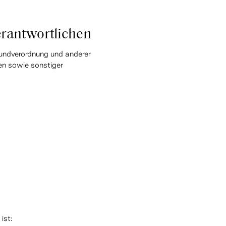
erantwortlichen
undverordnung und anderer
en sowie sonstiger
ist: