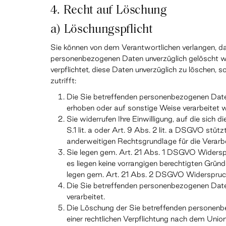
4. Recht auf Löschung
a) Löschungspflicht
Sie können von dem Verantwortlichen verlangen, da
personenbezogenen Daten unverzüglich gelöscht we
verpflichtet, diese Daten unverzüglich zu löschen, s
zutrifft:
Die Sie betreffenden personenbezogenen Daten 
erhoben oder auf sonstige Weise verarbeitet 
Sie widerrufen Ihre Einwilligung, auf die sich d
S.1 lit. a oder Art. 9 Abs. 2 lit. a DSGVO stützt
anderweitigen Rechtsgrundlage für die Verarb
Sie legen gem. Art. 21 Abs. 1 DSGVO Widerspr
es liegen keine vorrangigen berechtigten Gründe
legen gem. Art. 21 Abs. 2 DSGVO Widerspruch
Die Sie betreffenden personenbezogenen Dat
verarbeitet.
Die Löschung der Sie betreffenden personenbe
einer rechtlichen Verpflichtung nach dem Uni