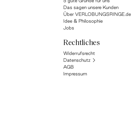
5 gute Gründe für uns
Das sagen unsere Kunden
Über VERLOBUNGSRINGE.de
Idee & Philosophie
Jobs
Rechtliches
Widerrufsrecht
Datenschutz
AGB
Impressum