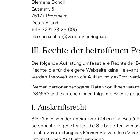
Clemens Scholl
Güterstr. 6
75177 Pforzheim
Deutschland
+49 7231 28 29 695
clemens.scholl@verlobungsringe.de
III. Rechte der betroffenen P
Die folgende Auflistung umfasst alle Rechte der 
Rechte, die für die eigene Webseite keine Relevan
werden. Insoweit kann die Auflistung gekürzt werd
Werden personenbezogene Daten von Ihnen verarbeite
DSGVO und es stehen Ihnen folgende Rechte gege
1. Auskunftsrecht
Sie können von dem Verantwortlichen eine Bestäti
personenbezogene Daten, die Sie betreffen, von uns
solche Verarbeitung vor, können Sie von dem Veran
Informationen Auskunft verlangen: