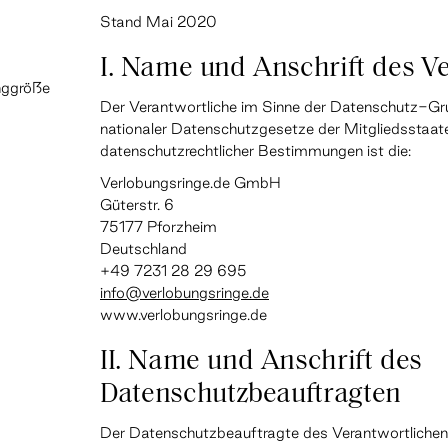
Stand Mai 2020
I. Name und Anschrift des V
nggröße
Der Verantwortliche im Sinne der Datenschutz-Gr
nationaler Datenschutzgesetze der Mitgliedsstaat
datenschutzrechtlicher Bestimmungen ist die:
Verlobungsringe.de GmbH
Güterstr. 6
75177 Pforzheim
Deutschland
+49 7231 28 29 695
info@verlobungsringe.de
www.verlobungsringe.de
II. Name und Anschrift des
Datenschutzbeauftragten
Der Datenschutzbeauftragte des Verantwortlichen 