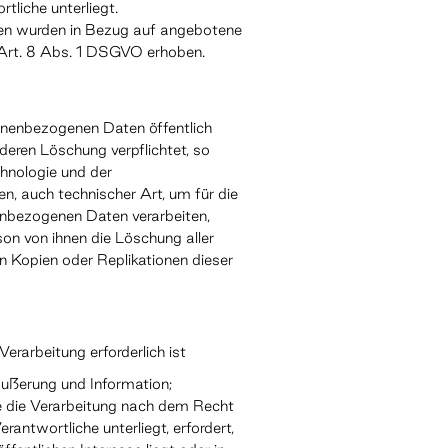
tliche unterliegt.
en wurden in Bezug auf angebotene
Art. 8 Abs. 1 DSGVO erhoben.
onenbezogenen Daten öffentlich
eren Löschung verpflichtet, so
chnologie und der
auch technischer Art, um für die
enbezogenen Daten verarbeiten,
son von ihnen die Löschung aller
 Kopien oder Replikationen dieser
erarbeitung erforderlich ist
ußerung und Information;
die die Verarbeitung nach dem Recht
antwortliche unterliegt, erfordert,