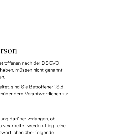
erson
Betroffenen nach der DSGVO.
z haben, müssen nicht genannt
en.
t, sind Sie Betroffener i.S.d.
nüber dem Verantwortlichen zu:
gung darüber verlangen, ob
 verarbeitet werden. Liegt eine
twortlichen über folgende