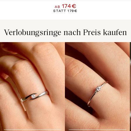
174€
AB
STATT
179€
Verlobungsringe nach Preis kaufen