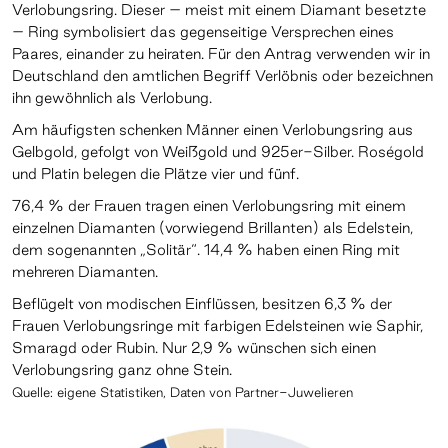
Verlobungsring. Dieser – meist mit einem Diamant besetzte
– Ring symbolisiert das gegenseitige Versprechen eines
Paares, einander zu heiraten. Für den Antrag verwenden wir in
Deutschland den amtlichen Begriff Verlöbnis oder bezeichnen
ihn gewöhnlich als Verlobung.
Am häufigsten schenken Männer einen Verlobungsring aus
Gelbgold, gefolgt von Weißgold und 925er-Silber. Roségold
und Platin belegen die Plätze vier und fünf.
76,4 % der Frauen tragen einen Verlobungsring mit einem
einzelnen Diamanten (vorwiegend Brillanten) als Edelstein,
dem sogenannten „Solitär“. 14,4 % haben einen Ring mit
mehreren Diamanten.
Beflügelt von modischen Einflüssen, besitzen 6,3 % der
Frauen Verlobungsringe mit farbigen Edelsteinen wie Saphir,
Smaragd oder Rubin. Nur 2,9 % wünschen sich einen
Verlobungsring ganz ohne Stein.
Quelle: eigene Statistiken, Daten von Partner-Juwelieren