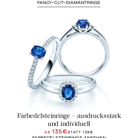
FANCY-CUT-DIAMANTRINGE
Farbedelsteinringe – ausdrucksstark
und individuell
135€
AB
STATT
139€
FARBEDELSTEINRINGE ANSEHEN