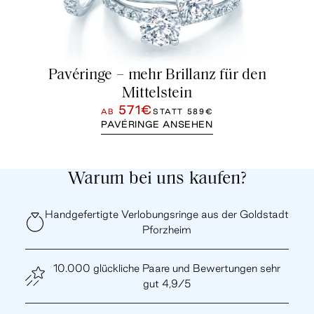
Pavéringe – mehr Brillanz für den
Mittelstein
571€
AB
STATT
589€
PAVÉRINGE ANSEHEN
Warum bei uns kaufen?
Handgefertigte Verlobungsringe aus der Goldstadt
Pforzheim
10.000 glückliche Paare und Bewertungen sehr
gut 4,9/5