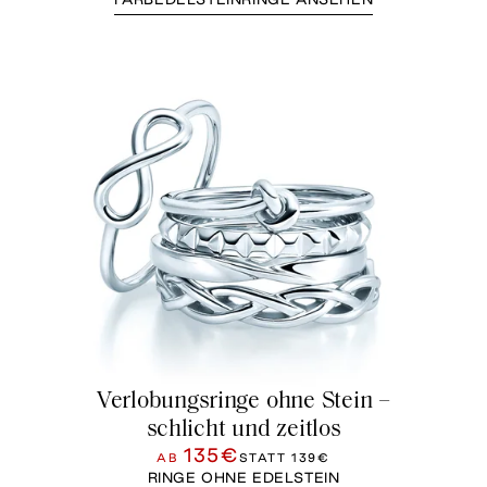
Verlobungsringe ohne Stein –
schlicht und zeitlos
135€
AB
STATT
139€
RINGE OHNE EDELSTEIN