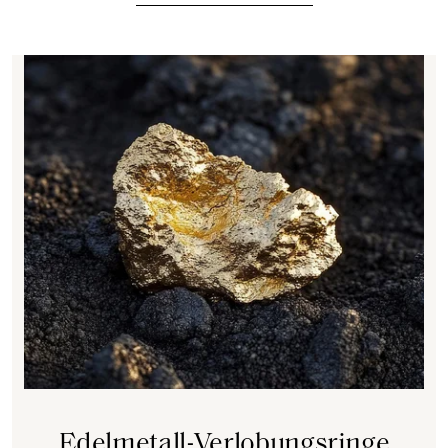
Edelmetall-Verlobungsringe