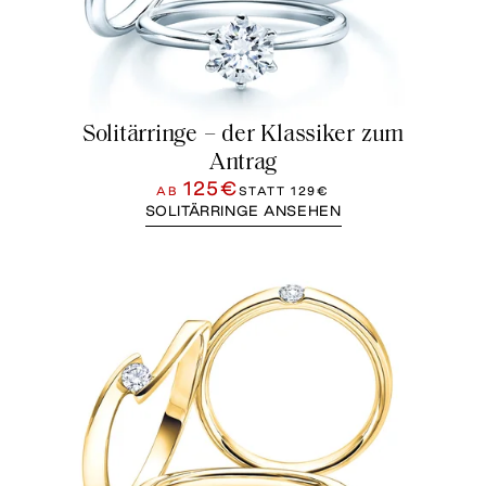
Solitärringe – der Klassiker zum
Antrag
125€
AB
STATT
129€
SOLITÄRRINGE ANSEHEN