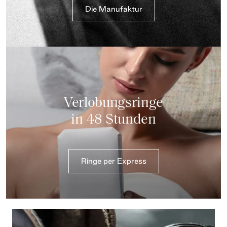
Die Manufaktur
Verlobungsringe
in 48 Stunden
Ringe per Express