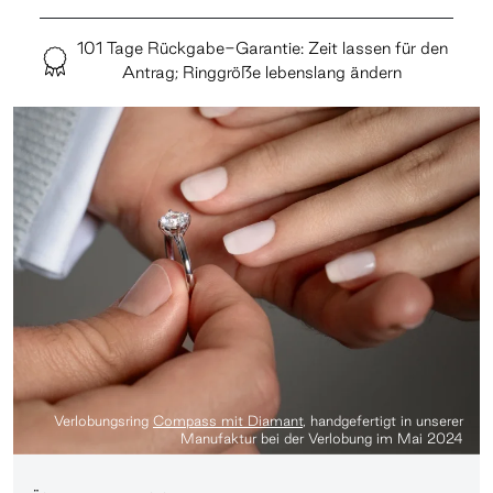
101 Tage Rückgabe-Garantie: Zeit lassen für den
Antrag; Ringgröße lebenslang ändern
Verlobungsring
Compass mit Diamant
, handgefertigt in unserer
Manufaktur bei der Verlobung im Mai 2024