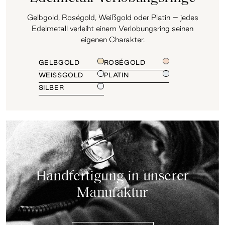
Gelbgold, Roségold, Weißgold oder Platin – jedes
Edelmetall verleiht einem Verlobungsring seinen
eigenen Charakter.
GELBGOLD
ROSÉGOLD
WEISSGOLD
PLATIN
SILBER
Handfertigung in unserer
Manufaktur