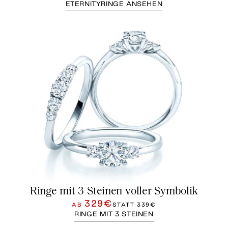
ETERNITYRINGE ANSEHEN
Ringe mit 3 Steinen voller Symbolik
329€
AB
STATT
339€
RINGE MIT 3 STEINEN