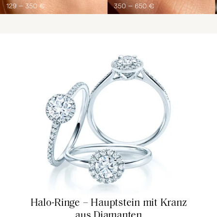
129 – 350 €
350 – 650 €
Halo-Ringe – Hauptstein mit Kranz
aus Diamanten