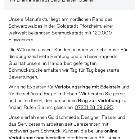
Unsere Manufaktur liegt am nördlichen Rand des
Schwarzwaldes in der Goldstadt Pforzheim, einer
weltweit bekannten Schmuckstadt mit 120.000
Einwohnern.
Die Wünsche unserer Kunden nehmen wir sehr ernst: Für
die ausgezeichnete Beratung und die hervorragende
Qualität unserer in Handarbeit gefertigten
Schmuckstücke erhalten wir Tag für Tag
begeisterte
Bewertungen
.
Wir sind Experten für
Verlobungsringe mit Edelstein
und
für die schönste Frage im Leben. Wir beraten Sie gerne
und helfen Ihnen, den passenden
Ring zur Verlobung
zu
finden. Rufen Sie uns gleich an:
07231 28 29 695
.
Unsere erfahrenen Goldschmiede, Designer, Fasser und
das Serviceteam arbeiten seit Jahrzehnten mit
hochwertigem Schmuck. Kunden, die bei uns
online
Verlobungsringe bestellen
, profitieren von 66 Jahren