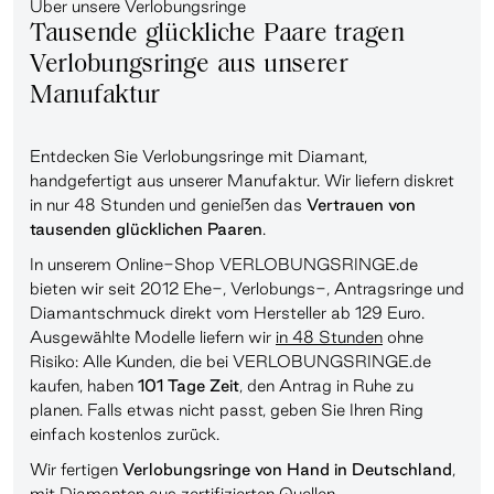
Über unsere Verlobungsringe
Tausende glückliche Paare tragen
Verlobungsringe aus unserer
Manufaktur
Entdecken Sie Verlobungsringe mit Diamant,
handgefertigt aus unserer Manufaktur. Wir liefern diskret
in nur 48 Stunden und genießen das
Vertrauen von
tausenden glücklichen Paaren
.
In unserem Online-Shop VERLOBUNGSRINGE.de
bieten wir seit 2012 Ehe-, Verlobungs-, Antragsringe und
Diamantschmuck direkt vom Hersteller ab 129 Euro.
Ausgewählte Modelle liefern wir
in 48 Stunden
ohne
Risiko: Alle Kunden, die bei VERLOBUNGSRINGE.de
kaufen, haben
101 Tage Zeit
, den Antrag in Ruhe zu
planen. Falls etwas nicht passt, geben Sie Ihren Ring
einfach kostenlos zurück.
Wir fertigen
Verlobungsringe von Hand in Deutschland
,
mit Diamanten aus zertifizierten Quellen.