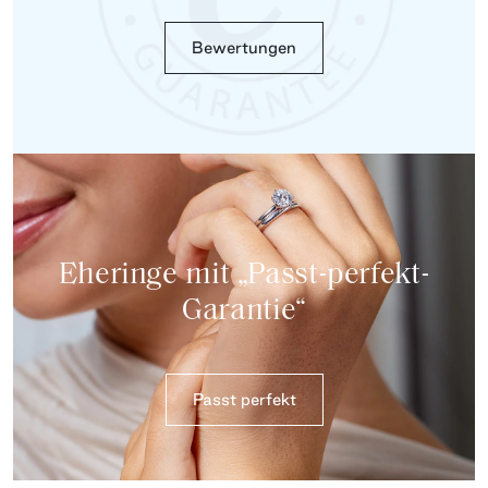
Bewertungen
Eheringe mit „Passt-perfekt-
Garantie“
Passt perfekt