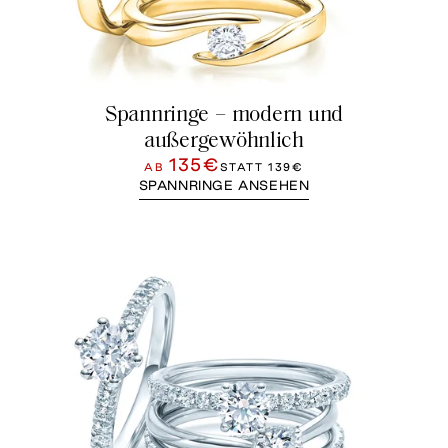
Spannringe – modern und
außergewöhnlich
135€
AB
STATT
139€
SPANNRINGE ANSEHEN