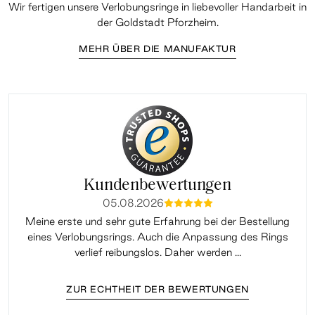
Wir fertigen unsere Verlobungsringe in liebevoller Handarbeit in
der Goldstadt Pforzheim.
MEHR ÜBER DIE MANUFAKTUR
Kundenbewertungen
05.08.2026
mmmmm
Meine erste und sehr gute Erfahrung bei der Bestellung
Sup
eines Verlobungsrings. Auch die Anpassung des Rings
lei
verlief reibungslos. Daher werden ...
ZUR ECHTHEIT DER BEWERTUNGEN