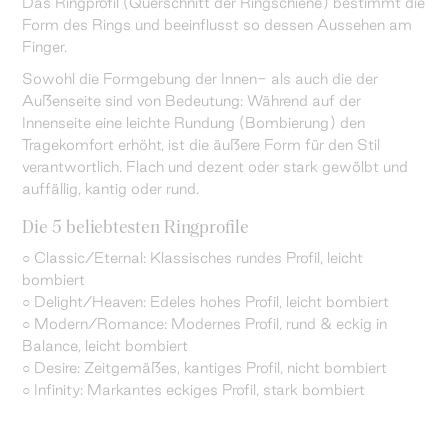
Das Ringprofil (Querschnitt der Ringschiene) bestimmt die
Form des Rings und beeinflusst so dessen Aussehen am
Finger.
Sowohl die Formgebung der Innen- als auch die der
Außenseite sind von Bedeutung: Während auf der
Innenseite eine leichte Rundung (Bombierung) den
Tragekomfort erhöht, ist die äußere Form für den Stil
verantwortlich. Flach und dezent oder stark gewölbt und
auffällig, kantig oder rund.
Die 5 beliebtesten Ringprofile
○ Classic/Eternal: Klassisches rundes Profil, leicht
bombiert
○ Delight/Heaven: Edeles hohes Profil, leicht bombiert
○ Modern/Romance: Modernes Profil, rund & eckig in
Balance, leicht bombiert
○ Desire: Zeitgemäßes, kantiges Profil, nicht bombiert
○ Infinity: Markantes eckiges Profil, stark bombiert