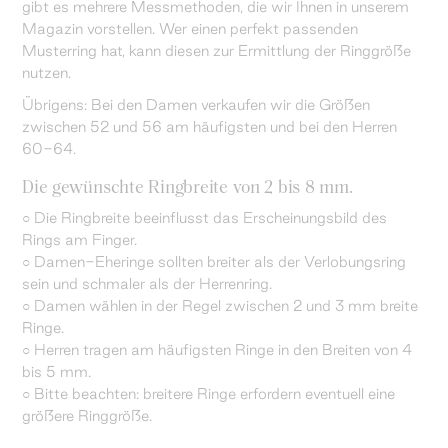
gibt es mehrere Messmethoden, die wir Ihnen in unserem
Magazin vorstellen. Wer einen perfekt passenden
Musterring hat, kann diesen zur Ermittlung der Ringgröße
nutzen.
Übrigens: Bei den Damen verkaufen wir die Größen
zwischen 52 und 56 am häufigsten und bei den Herren
60-64.
Die gewünschte Ringbreite von 2 bis 8 mm.
○ Die Ringbreite beeinflusst das Erscheinungsbild des
Rings am Finger.
○ Damen-Eheringe sollten breiter als der Verlobungsring
sein und schmaler als der Herrenring.
○ Damen wählen in der Regel zwischen 2 und 3 mm breite
Ringe.
○ Herren tragen am häufigsten Ringe in den Breiten von 4
bis 5 mm.
○ Bitte beachten: breitere Ringe erfordern eventuell eine
größere Ringgröße.