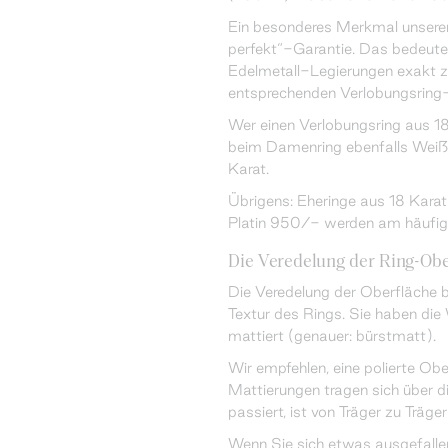
Ein besonderes Merkmal unserer
perfekt“-Garantie. Das bedeutet
Edelmetall-Legierungen exakt 
entsprechenden Verlobungsring
Wer einen Verlobungsring aus 18
beim Damenring ebenfalls Weißg
Karat.
Übrigens: Eheringe aus 18 Kara
Platin 950/- werden am häufig
Die Veredelung der Ring-Obe
Die Veredelung der Oberfläche b
Textur des Rings. Sie haben die
mattiert (genauer: bürstmatt).
Wir empfehlen, eine polierte Obe
Mattierungen tragen sich über d
passiert, ist von Träger zu Träger
Wenn Sie sich etwas ausgefallen