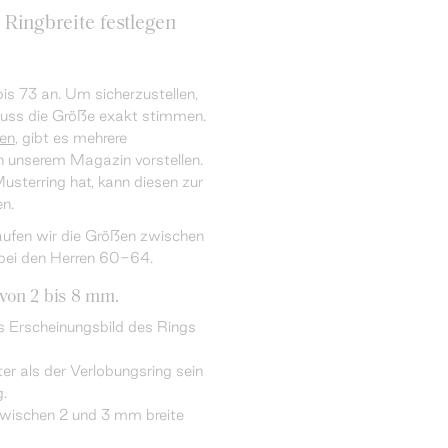
 Ringbreite festlegen
is 73 an. Um sicherzustellen,
muss die Größe exakt stimmen.
en
, gibt es mehrere
n unserem Magazin vorstellen.
sterring hat, kann diesen zur
n.
ufen wir die Größen zwischen
bei den Herren 60-64.
von 2 bis 8 mm.
as Erscheinungsbild des Rings
er als der Verlobungsring sein
g.
zwischen 2 und 3 mm breite