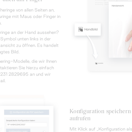
heringe von allen Seiten an,
uringe mit Maus oder Finger in
.
eringe an der Hand aussehen?
Symbol unten links in der
ansicht zu öffnen. Es handelt
gtes Bild.
ering-Modelle, die wir Ihnen
ktieren Sie hierzu einfach
7231 2829695 an und wir
il.
Konfiguration speichern
aufrufen
Mit Klick auf „Konfiguration al