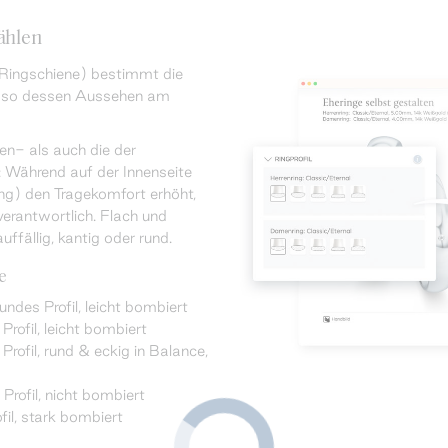
ählen
 Ringschiene) bestimmt die
t so dessen Aussehen am
n- als auch die der
 Während auf der Innenseite
ng) den Tragekomfort erhöht,
 verantwortlich. Flach und
ffällig, kantig oder rund.
e
undes Profil, leicht bombiert
rofil, leicht bombiert
fil, rund & eckig in Balance,
Profil, nicht bombiert
fil, stark bombiert