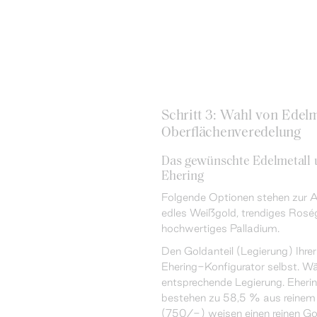
Schritt 3: Wahl von Edelm
Oberflächenveredelung
Das gewünschte Edelmetall u
Ehering
Folgende Optionen stehen zur A
edles Weißgold, trendiges Roség
hochwertiges Palladium.
Den Goldanteil (Legierung) Ihre
Ehering-Konfigurator selbst. Wäh
entsprechende Legierung. Eheri
bestehen zu 58,5 % aus reinem 
(750/-) weisen einen reinen Go