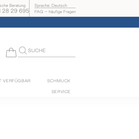
ische Beratung
Sprache:
Deutsch
 28 29 695
FAQ – häufige Fragen
SUCHE
T VERFÜGBAR
SCHMUCK
SERVICE