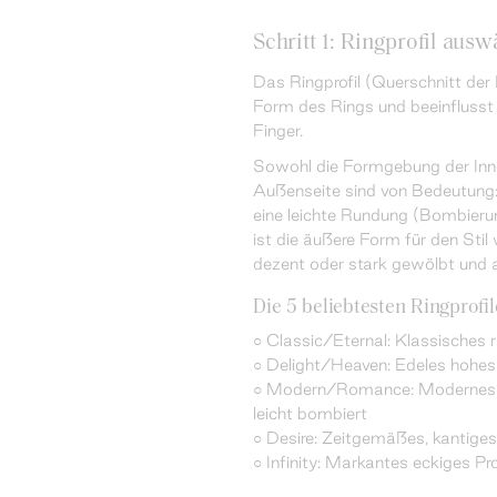
Schritt 1: Ringprofil ausw
Das Ringprofil (Querschnitt der
Form des Rings und beeinfluss
Finger.
Sowohl die Formgebung der Inne
Außenseite sind von Bedeutung:
eine leichte Rundung (Bombieru
ist die äußere Form für den Stil
dezent oder stark gewölbt und au
Die 5 beliebtesten Ringprofil
○ Classic/Eternal: Klassisches r
○ Delight/Heaven: Edeles hohes P
○ Modern/Romance: Modernes Pro
leicht bombiert
○ Desire: Zeitgemäßes, kantiges 
○ Infinity: Markantes eckiges Pro