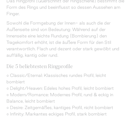
Das Ringprofil (Querschnitt der Ringschiene) bestimmt die
Form des Rings und beeinflusst so dessen Aussehen am
Finger.
Sowohl die Formgebung der Innen- als auch die der
Außenseite sind von Bedeutung: Während auf der
Innenseite eine leichte Rundung (Bombierung) den
Tragekomfort erhöht, ist die äußere Form für den Stil
verantwortlich. Flach und dezent oder stark gewölbt und
auffällig, kantig oder rund.
Die 5 beliebtesten Ringprofile
○ Classic/Eternal: Klassisches rundes Profil, leicht
bombiert
○ Delight/Heaven: Edeles hohes Profil, leicht bombiert
○ Modern/Romance: Modernes Profil, rund & eckig in
Balance, leicht bombiert
○ Desire: Zeitgemäßes, kantiges Profil, nicht bombiert
○ Infinity: Markantes eckiges Profil, stark bombiert