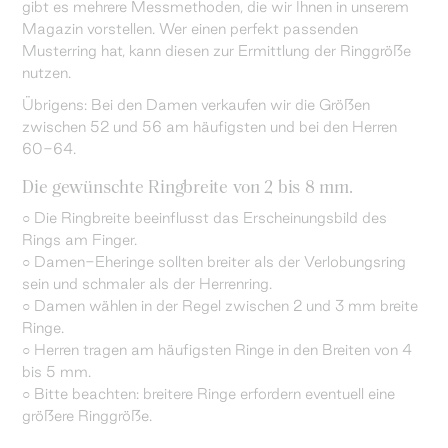
gibt es mehrere Messmethoden, die wir Ihnen in unserem
Magazin vorstellen. Wer einen perfekt passenden
Musterring hat, kann diesen zur Ermittlung der Ringgröße
nutzen.
Übrigens: Bei den Damen verkaufen wir die Größen
zwischen 52 und 56 am häufigsten und bei den Herren
60-64.
Die gewünschte Ringbreite von 2 bis 8 mm.
○ Die Ringbreite beeinflusst das Erscheinungsbild des
Rings am Finger.
○ Damen-Eheringe sollten breiter als der Verlobungsring
sein und schmaler als der Herrenring.
○ Damen wählen in der Regel zwischen 2 und 3 mm breite
Ringe.
○ Herren tragen am häufigsten Ringe in den Breiten von 4
bis 5 mm.
○ Bitte beachten: breitere Ringe erfordern eventuell eine
größere Ringgröße.