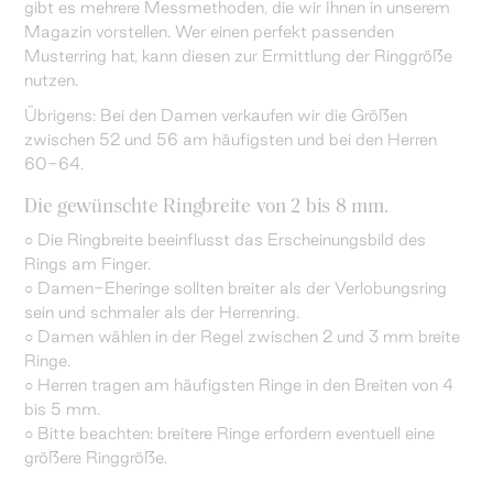
gibt es mehrere Messmethoden, die wir Ihnen in unserem
Magazin vorstellen. Wer einen perfekt passenden
Musterring hat, kann diesen zur Ermittlung der Ringgröße
nutzen.
Übrigens: Bei den Damen verkaufen wir die Größen
zwischen 52 und 56 am häufigsten und bei den Herren
60-64.
Die gewünschte Ringbreite von 2 bis 8 mm.
○ Die Ringbreite beeinflusst das Erscheinungsbild des
Rings am Finger.
○ Damen-Eheringe sollten breiter als der Verlobungsring
sein und schmaler als der Herrenring.
○ Damen wählen in der Regel zwischen 2 und 3 mm breite
Ringe.
○ Herren tragen am häufigsten Ringe in den Breiten von 4
bis 5 mm.
○ Bitte beachten: breitere Ringe erfordern eventuell eine
größere Ringgröße.