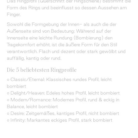
Das Ringprofil (Querschnitt der Ringschiene) bestimmt die
Form des Rings und beeinflusst so dessen Aussehen am
Finger.
Sowohl die Formgebung der Innen- als auch die der
Außenseite sind von Bedeutung: Während auf der
Innenseite eine leichte Rundung (Bombierung) den
Tragekomfort erhöht, ist die äußere Form für den Stil
verantwortlich. Flach und dezent oder stark gewölbt und
auffällig, kantig oder rund.
Die 5 beliebtesten Ringprofile
○ Classic/Eternal: Klassisches rundes Profil, leicht
bombiert
○ Delight/Heaven: Edeles hohes Profil, leicht bombiert
○ Modern/Romance: Modernes Profil, rund & eckig in
Balance, leicht bombiert
○ Desire: Zeitgemäßes, kantiges Profil, nicht bombiert
○ Infinity: Markantes eckiges Profil, stark bombiert