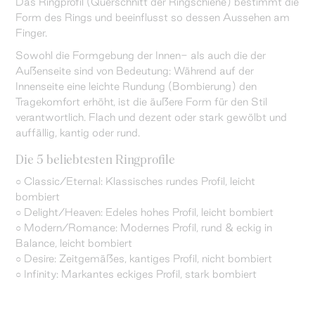
Das Ringprofil (Querschnitt der Ringschiene) bestimmt die
Form des Rings und beeinflusst so dessen Aussehen am
Finger.
Sowohl die Formgebung der Innen- als auch die der
Außenseite sind von Bedeutung: Während auf der
Innenseite eine leichte Rundung (Bombierung) den
Tragekomfort erhöht, ist die äußere Form für den Stil
verantwortlich. Flach und dezent oder stark gewölbt und
auffällig, kantig oder rund.
Die 5 beliebtesten Ringprofile
○ Classic/Eternal: Klassisches rundes Profil, leicht
bombiert
○ Delight/Heaven: Edeles hohes Profil, leicht bombiert
○ Modern/Romance: Modernes Profil, rund & eckig in
Balance, leicht bombiert
○ Desire: Zeitgemäßes, kantiges Profil, nicht bombiert
○ Infinity: Markantes eckiges Profil, stark bombiert