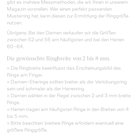
gibt es mehrere Messmethoden, die wir Ihnen in unserem
Magazin vorstellen. Wer einen perfekt passenden
Musterring hat, kann diesen zur Ermittlung der Ringgröße
nutzen.
Übrigens: Bei den Damen verkaufen wir die Größen
zwischen 52 und 56 am häufigsten und bei den Herren
60-64.
Die gewünschte Ringbreite von 2 bis 8 mm.
○ Die Ringbreite beeinflusst das Erscheinungsbild des
Rings am Finger.
○ Damen-Eheringe sollten breiter als der Verlobungsring
sein und schmaler als der Herrenring.
○ Damen wählen in der Regel zwischen 2 und 3 mm breite
Ringe.
○ Herren tragen am häufigsten Ringe in den Breiten von 4
bis 5 mm.
○ Bitte beachten: breitere Ringe erfordern eventuell eine
größere Ringgröße.