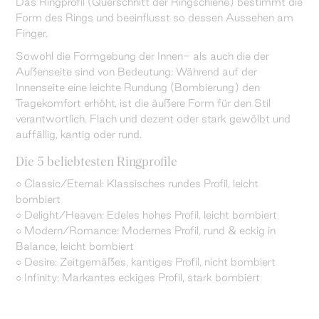
Das Ringprofil (Querschnitt der Ringschiene) bestimmt die
Form des Rings und beeinflusst so dessen Aussehen am
Finger.
Sowohl die Formgebung der Innen- als auch die der
Außenseite sind von Bedeutung: Während auf der
Innenseite eine leichte Rundung (Bombierung) den
Tragekomfort erhöht, ist die äußere Form für den Stil
verantwortlich. Flach und dezent oder stark gewölbt und
auffällig, kantig oder rund.
Die 5 beliebtesten Ringprofile
○ Classic/Eternal: Klassisches rundes Profil, leicht
bombiert
○ Delight/Heaven: Edeles hohes Profil, leicht bombiert
○ Modern/Romance: Modernes Profil, rund & eckig in
Balance, leicht bombiert
○ Desire: Zeitgemäßes, kantiges Profil, nicht bombiert
○ Infinity: Markantes eckiges Profil, stark bombiert