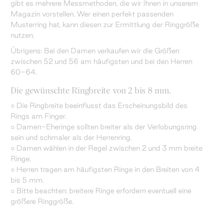
gibt es mehrere Messmethoden, die wir Ihnen in unserem
Magazin vorstellen. Wer einen perfekt passenden
Musterring hat, kann diesen zur Ermittlung der Ringgröße
nutzen.
Übrigens: Bei den Damen verkaufen wir die Größen
zwischen 52 und 56 am häufigsten und bei den Herren
60-64.
Die gewünschte Ringbreite von 2 bis 8 mm.
○ Die Ringbreite beeinflusst das Erscheinungsbild des
Rings am Finger.
○ Damen-Eheringe sollten breiter als der Verlobungsring
sein und schmaler als der Herrenring.
○ Damen wählen in der Regel zwischen 2 und 3 mm breite
Ringe.
○ Herren tragen am häufigsten Ringe in den Breiten von 4
bis 5 mm.
○ Bitte beachten: breitere Ringe erfordern eventuell eine
größere Ringgröße.