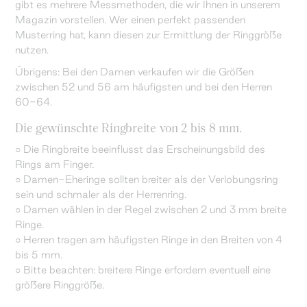
gibt es mehrere Messmethoden, die wir Ihnen in unserem
Magazin vorstellen. Wer einen perfekt passenden
Musterring hat, kann diesen zur Ermittlung der Ringgröße
nutzen.
Übrigens: Bei den Damen verkaufen wir die Größen
zwischen 52 und 56 am häufigsten und bei den Herren
60-64.
Die gewünschte Ringbreite von 2 bis 8 mm.
○ Die Ringbreite beeinflusst das Erscheinungsbild des
Rings am Finger.
○ Damen-Eheringe sollten breiter als der Verlobungsring
sein und schmaler als der Herrenring.
○ Damen wählen in der Regel zwischen 2 und 3 mm breite
Ringe.
○ Herren tragen am häufigsten Ringe in den Breiten von 4
bis 5 mm.
○ Bitte beachten: breitere Ringe erfordern eventuell eine
größere Ringgröße.