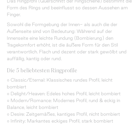
Das Ringprofil (Querschnitt der Ringschiene) bestimmt die
Form des Rings und beeinflusst so dessen Aussehen am
Finger.
Sowohl die Formgebung der Innen- als auch die der
Außenseite sind von Bedeutung: Während auf der
Innenseite eine leichte Rundung (Bombierung) den
Tragekomfort erhöht, ist die äußere Form für den Stil
verantwortlich. Flach und dezent oder stark gewölbt und
auffällig, kantig oder rund.
Die 5 beliebtesten Ringprofile
○ Classic/Eternal: Klassisches rundes Profil, leicht
bombiert
○ Delight/Heaven: Edeles hohes Profil, leicht bombiert
○ Modern/Romance: Modernes Profil, rund & eckig in
Balance, leicht bombiert
○ Desire: Zeitgemäßes, kantiges Profil, nicht bombiert
○ Infinity: Markantes eckiges Profil, stark bombiert