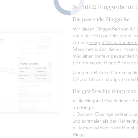
Schritt 2: Ringgröße und
Die passende Ringgröße
Wir bieten Ringgrößen von 47 b
dass der Ring perfekt passt, 
Um die
Ringgröße zu bestimm
Messmethoden, die wir Ihnen i
Wer einen perfekt passenden Mu
Ermittlung der Ringgröße nutze
Übrigens: Bei den Damen verka
52 und 56 am häufigsten und 
Die gewünschte Ringbreite 
○ Die Ringbreite beeinflusst d
am Finger.
○ Damen-Eheringe sollten breit
und schmaler als der Herrenrin
○ Damen wählen in der Regel 
Ringe.