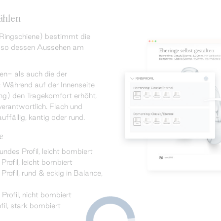
ählen
 Ringschiene) bestimmt die
t so dessen Aussehen am
n- als auch die der
 Während auf der Innenseite
ng) den Tragekomfort erhöht,
 verantwortlich. Flach und
ffällig, kantig oder rund.
e
undes Profil, leicht bombiert
rofil, leicht bombiert
fil, rund & eckig in Balance,
Profil, nicht bombiert
fil, stark bombiert