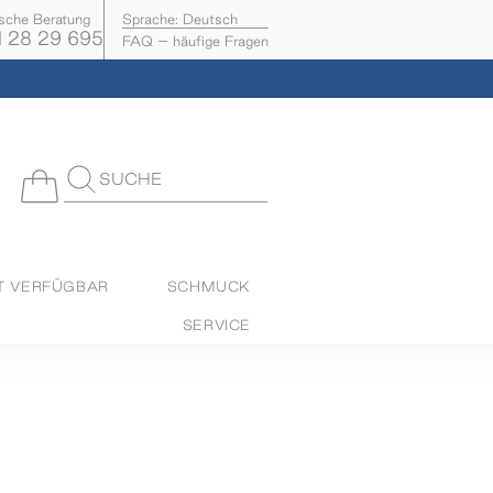
ische Beratung
Sprache:
Deutsch
 28 29 695
FAQ – häufige Fragen
SUCHE
T VERFÜGBAR
SCHMUCK
SERVICE