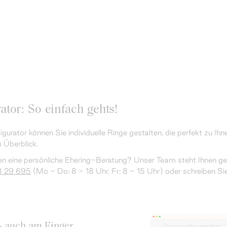
ator: So einfach gehts!
gurator können Sie individuelle Ringe gestalten, die perfekt zu Ihne
 Überblick.
 eine persönliche Ehering-Beratung? Unser Team steht Ihnen gern
8 29 695
(Mo - Do: 8 - 18 Uhr, Fr: 8 - 15 Uhr) oder schreiben Si
 - auch am Finger