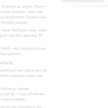
 Eheringe ist unsere „Passt-
 unter anderem, dass alle
zum Edelmetall-Farbton des
-Modells passen.
 Karat Weißgold trägt, wählt
old und die Legierung 18
t Weiß- und Gelbgold sowie
sten gekauft.
rfläche
eeinflusst den Glanz und die
 Wahl zwischen poliert und
rfläche zu wählen.
ie Zeit ab – wie schnell das
 unterschiedlich.
es für die Veredelung der