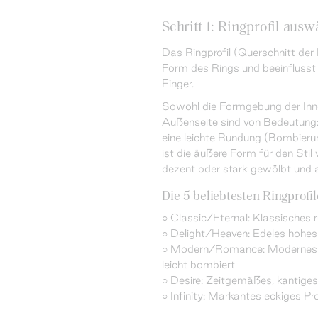
Schritt 1: Ringprofil ausw
Das Ringprofil (Querschnitt der
Form des Rings und beeinfluss
Finger.
Sowohl die Formgebung der Inne
Außenseite sind von Bedeutung:
eine leichte Rundung (Bombieru
ist die äußere Form für den Stil
dezent oder stark gewölbt und au
Die 5 beliebtesten Ringprofil
○ Classic/Eternal: Klassisches r
○ Delight/Heaven: Edeles hohes P
○ Modern/Romance: Modernes Pro
leicht bombiert
○ Desire: Zeitgemäßes, kantiges 
○ Infinity: Markantes eckiges Pro