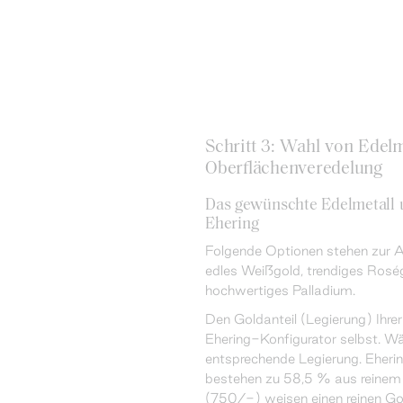
Schritt 3: Wahl von Edelm
Oberflächenveredelung
Das gewünschte Edelmetall u
Ehering
Folgende Optionen stehen zur A
edles Weißgold, trendiges Roség
hochwertiges Palladium.
Den Goldanteil (Legierung) Ihre
Ehering-Konfigurator selbst. Wäh
entsprechende Legierung. Eheri
bestehen zu 58,5 % aus reinem 
(750/-) weisen einen reinen Go