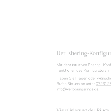
Der Ehering-Konfigur
Mit dem intuitiven Ehering-Konfi
Funktionen des Konfigurators im
Haben Sie Fragen oder wünschen
Rufen Sie uns an unter
07231 2
info@verlobungsringe.de
.
Visualisierung der Ringe