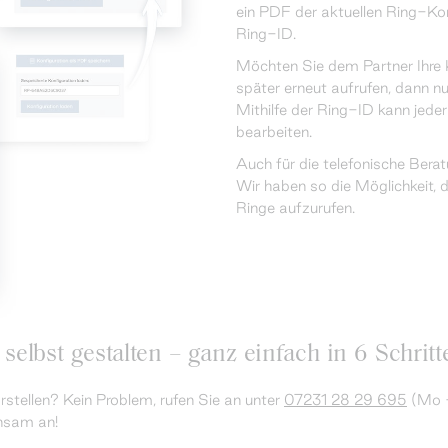
ein PDF der aktuellen Ring-Kon
Ring-ID.
Möchten Sie dem Partner Ihre 
später erneut aufrufen, dann n
Mithilfe der Ring-ID kann jeder
bearbeiten.
Auch für die telefonische Berat
Wir haben so die Möglichkeit, d
Ringe aufzurufen.
 selbst gestalten – ganz einfach in 6 Schritt
orstellen? Kein Problem, rufen Sie an unter
07231 28 29 695
(Mo -
nsam an!