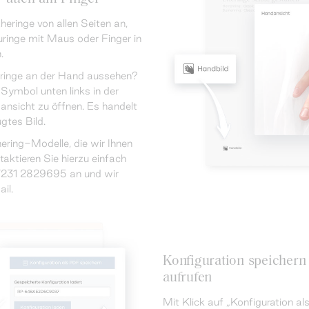
heringe von allen Seiten an,
uringe mit Maus oder Finger in
.
eringe an der Hand aussehen?
Symbol unten links in der
ansicht zu öffnen. Es handelt
gtes Bild.
ering-Modelle, die wir Ihnen
ktieren Sie hierzu einfach
7231 2829695 an und wir
il.
Konfiguration speichern
aufrufen
Mit Klick auf „Konfiguration al