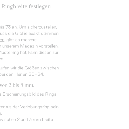
 Ringbreite festlegen
is 73 an. Um sicherzustellen,
muss die Größe exakt stimmen.
en
, gibt es mehrere
n unserem Magazin vorstellen.
sterring hat, kann diesen zur
n.
ufen wir die Größen zwischen
bei den Herren 60-64.
von 2 bis 8 mm.
as Erscheinungsbild des Rings
er als der Verlobungsring sein
g.
zwischen 2 und 3 mm breite