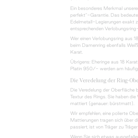
Ein besonderes Merkmal unserer
perfekt“-Garantie. Das bedeutet
Edelmetall-Legierungen exakt 
entsprechenden Verlobungsring
Wer einen Verlobungsring aus 18
beim Damenring ebenfalls Weißg
Karat.
Übrigens: Eheringe aus 18 Kara
Platin 950/- werden am häufig
Die Veredelung der Ring-Obe
Die Veredelung der Oberfläche b
Textur des Rings. Sie haben die
mattiert (genauer: bürstmatt).
Wir empfehlen, eine polierte Obe
Mattierungen tragen sich über d
passiert, ist von Träger zu Träger
Wenn Sie sich etwas ausgefallen