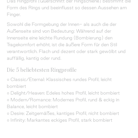
Das Ringprofil (Querschnitt der Ringschiene) bestimmt die
Form des Rings und beeinflusst so dessen Aussehen am
Finger.
Sowohl die Formgebung der Innen- als auch die der
Außenseite sind von Bedeutung: Während auf der
Innenseite eine leichte Rundung (Bombierung) den
Tragekomfort erhöht, ist die äußere Form für den Stil
verantwortlich. Flach und dezent oder stark gewölbt und
auffällig, kantig oder rund.
Die 5 beliebtesten Ringprofile
○ Classic/Eternal: Klassisches rundes Profil, leicht
bombiert
○ Delight/Heaven: Edeles hohes Profil, leicht bombiert
○ Modern/Romance: Modernes Profil, rund & eckig in
Balance, leicht bombiert
○ Desire: Zeitgemäßes, kantiges Profil, nicht bombiert
○ Infinity: Markantes eckiges Profil, stark bombiert