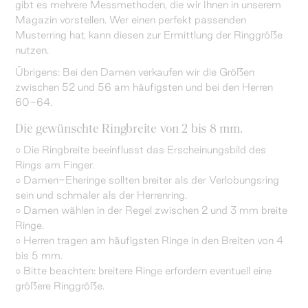
gibt es mehrere Messmethoden, die wir Ihnen in unserem
Magazin vorstellen. Wer einen perfekt passenden
Musterring hat, kann diesen zur Ermittlung der Ringgröße
nutzen.
Übrigens: Bei den Damen verkaufen wir die Größen
zwischen 52 und 56 am häufigsten und bei den Herren
60-64.
Die gewünschte Ringbreite von 2 bis 8 mm.
○ Die Ringbreite beeinflusst das Erscheinungsbild des
Rings am Finger.
○ Damen-Eheringe sollten breiter als der Verlobungsring
sein und schmaler als der Herrenring.
○ Damen wählen in der Regel zwischen 2 und 3 mm breite
Ringe.
○ Herren tragen am häufigsten Ringe in den Breiten von 4
bis 5 mm.
○ Bitte beachten: breitere Ringe erfordern eventuell eine
größere Ringgröße.