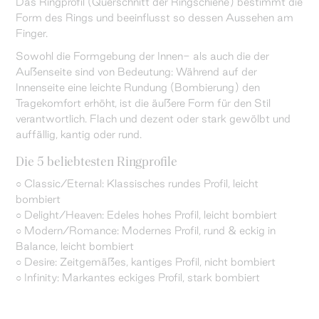
Das Ringprofil (Querschnitt der Ringschiene) bestimmt die
Form des Rings und beeinflusst so dessen Aussehen am
Finger.
Sowohl die Formgebung der Innen- als auch die der
Außenseite sind von Bedeutung: Während auf der
Innenseite eine leichte Rundung (Bombierung) den
Tragekomfort erhöht, ist die äußere Form für den Stil
verantwortlich. Flach und dezent oder stark gewölbt und
auffällig, kantig oder rund.
Die 5 beliebtesten Ringprofile
○ Classic/Eternal: Klassisches rundes Profil, leicht
bombiert
○ Delight/Heaven: Edeles hohes Profil, leicht bombiert
○ Modern/Romance: Modernes Profil, rund & eckig in
Balance, leicht bombiert
○ Desire: Zeitgemäßes, kantiges Profil, nicht bombiert
○ Infinity: Markantes eckiges Profil, stark bombiert