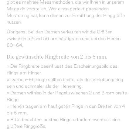
gibt es mehrere Messmethoden, die wir Ihnen in unserem
Magazin vorstellen. Wer einen perfekt passenden
Musterring hat, kann diesen zur Ermittlung der Ringgröße
nutzen.
Übrigens: Bei den Damen verkaufen wir die Größen
zwischen 52 und 56 am häufigsten und bei den Herren
60-64.
Die gewünschte Ringbreite von 2 bis 8 mm.
○ Die Ringbreite beeinflusst das Erscheinungsbild des
Rings am Finger.
○ Damen-Eheringe sollten breiter als der Verlobungsring
sein und schmaler als der Herrenring.
○ Damen wählen in der Regel zwischen 2 und 3 mm breite
Ringe.
○ Herren tragen am häufigsten Ringe in den Breiten von 4
bis 5 mm.
○ Bitte beachten: breitere Ringe erfordern eventuell eine
größere Ringgröße.