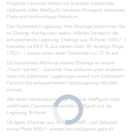
Folgende Optionen stehen zur Auswahl: klassisches
Gelbgold, edles Weißgold, trendiges Roségold, exklusives
Platin und hochwertiges Palladium.
Den Goldanteil (Legierung) Ihrer Eheringe bestimmen Sie
im Ehering-Konfigurator selbst. Wählen Sie hierfür die
entsprechende Legierung. Eheringe aus 14 Karat (585/-)
bestehen zu 58,5 % aus reinem Gold. 18-karätige Ringe
(750/-) weisen einen reinen Goldanteil von 75 % auf.
Ein besonderes Merkmal unserer Eheringe ist unsere
„Passt-perfekt“-Garantie. Das bedeutet unter anderem,
dass alle Edelmetall-Legierungen exakt zum Edelmetall-
Farbton des entsprechenden Verlobungsring-Modells
passen.
Wer einen Verlobungsring aus 18 Karat Weißgold trägt,
wählt beim Damenring ebenfalls Weißgold und die
Legierung 18 Karat.
Übrigens: Eheringe aus 18 Karat Weiß- und Gelbgold
sowie Platin 950/- werden am häufigsten gekauft.