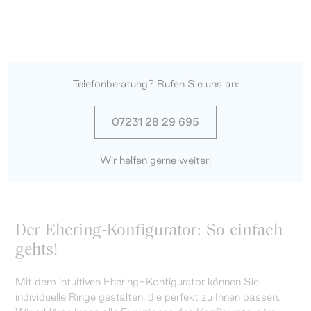
Telefonberatung? Rufen Sie uns an:
07231 28 29 695
Wir helfen gerne weiter!
Der Ehering-Konfigurator: So einfach
gehts!
Mit dem intuitiven Ehering-Konfigurator können Sie
individuelle Ringe gestalten, die perfekt zu Ihnen passen.