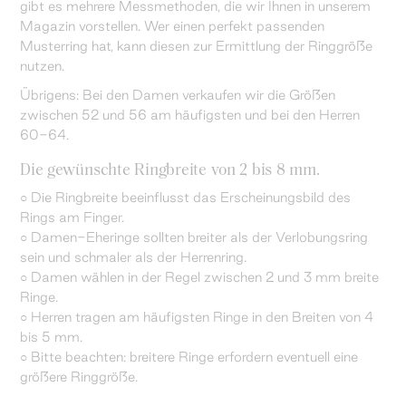
gibt es mehrere Messmethoden, die wir Ihnen in unserem
Magazin vorstellen. Wer einen perfekt passenden
Musterring hat, kann diesen zur Ermittlung der Ringgröße
nutzen.
Übrigens: Bei den Damen verkaufen wir die Größen
zwischen 52 und 56 am häufigsten und bei den Herren
60-64.
Die gewünschte Ringbreite von 2 bis 8 mm.
○ Die Ringbreite beeinflusst das Erscheinungsbild des
Rings am Finger.
○ Damen-Eheringe sollten breiter als der Verlobungsring
sein und schmaler als der Herrenring.
○ Damen wählen in der Regel zwischen 2 und 3 mm breite
Ringe.
○ Herren tragen am häufigsten Ringe in den Breiten von 4
bis 5 mm.
○ Bitte beachten: breitere Ringe erfordern eventuell eine
größere Ringgröße.