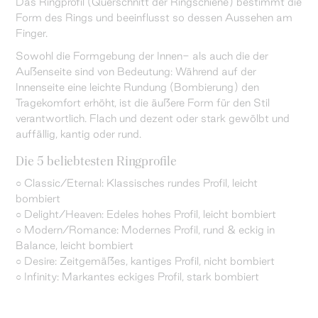
Das Ringprofil (Querschnitt der Ringschiene) bestimmt die
Form des Rings und beeinflusst so dessen Aussehen am
Finger.
Sowohl die Formgebung der Innen- als auch die der
Außenseite sind von Bedeutung: Während auf der
Innenseite eine leichte Rundung (Bombierung) den
Tragekomfort erhöht, ist die äußere Form für den Stil
verantwortlich. Flach und dezent oder stark gewölbt und
auffällig, kantig oder rund.
Die 5 beliebtesten Ringprofile
○ Classic/Eternal: Klassisches rundes Profil, leicht
bombiert
○ Delight/Heaven: Edeles hohes Profil, leicht bombiert
○ Modern/Romance: Modernes Profil, rund & eckig in
Balance, leicht bombiert
○ Desire: Zeitgemäßes, kantiges Profil, nicht bombiert
○ Infinity: Markantes eckiges Profil, stark bombiert