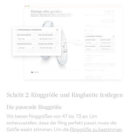
Schritt 2: Ringgröße und Ringbreite festlegen
Die passende Ringgröße
Wir bieten Ringgrößen von 47 bis 73 an. Um
sicherzustellen, dass der Ring perfekt passt, muss die
Größe exakt stimmen. Um die
Ringgröße zu bestimmen
,