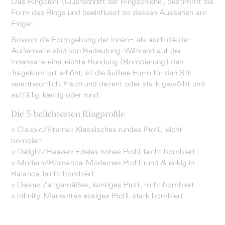
Das Ringprofil (Querschnitt der Ringschiene) bestimmt die
Form des Rings und beeinflusst so dessen Aussehen am
Finger.
Sowohl die Formgebung der Innen- als auch die der
Außenseite sind von Bedeutung: Während auf der
Innenseite eine leichte Rundung (Bombierung) den
Tragekomfort erhöht, ist die äußere Form für den Stil
verantwortlich. Flach und dezent oder stark gewölbt und
auffällig, kantig oder rund.
Die 5 beliebtesten Ringprofile
○ Classic/Eternal: Klassisches rundes Profil, leicht
bombiert
○ Delight/Heaven: Edeles hohes Profil, leicht bombiert
○ Modern/Romance: Modernes Profil, rund & eckig in
Balance, leicht bombiert
○ Desire: Zeitgemäßes, kantiges Profil, nicht bombiert
○ Infinity: Markantes eckiges Profil, stark bombiert