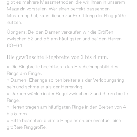
gibt es mehrere Messmethoden, die wir Ihnen in unserem
Magazin vorstellen. Wer einen perfekt passenden
Musterring hat, kann diesen zur Ermittlung der Ringgröße
nutzen.
Übrigens: Bei den Damen verkaufen wir die Größen
zwischen 52 und 56 am häufigsten und bei den Herren
60-64.
Die gewünschte Ringbreite von 2 bis 8 mm.
○ Die Ringbreite beeinflusst das Erscheinungsbild des
Rings am Finger.
○ Damen-Eheringe sollten breiter als der Verlobungsring
sein und schmaler als der Herrenring.
○ Damen wählen in der Regel zwischen 2 und 3 mm breite
Ringe.
○ Herren tragen am häufigsten Ringe in den Breiten von 4
bis 5 mm.
○ Bitte beachten: breitere Ringe erfordern eventuell eine
größere Ringgröße.