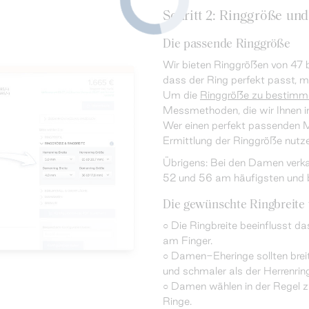
Schritt 2: Ringgröße und
Die passende Ringgröße
Wir bieten Ringgrößen von 47 b
dass der Ring perfekt passt, 
Um die
Ringgröße zu bestimm
Messmethoden, die wir Ihnen i
Wer einen perfekt passenden Mu
Ermittlung der Ringgröße nutze
Übrigens: Bei den Damen verka
52 und 56 am häufigsten und 
Die gewünschte Ringbreite 
○ Die Ringbreite beeinflusst d
am Finger.
○ Damen-Eheringe sollten breit
und schmaler als der Herrenrin
○ Damen wählen in der Regel 
Ringe.