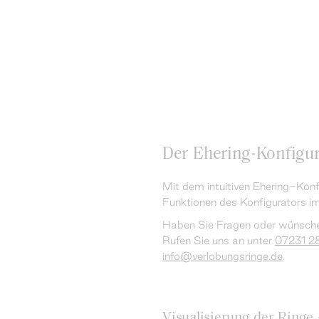
Der Ehering-Konfigur
Mit dem intuitiven Ehering-Konfi
Funktionen des Konfigurators im
Haben Sie Fragen oder wünschen
Rufen Sie uns an unter
07231 2
info@verlobungsringe.de
.
Visualisierung der Ringe