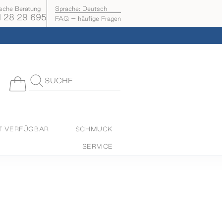
ische Beratung
Sprache:
Deutsch
 28 29 695
FAQ – häufige Fragen
SUCHE
T VERFÜGBAR
SCHMUCK
SERVICE