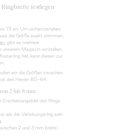
 Ringbreite festlegen
is 73 an. Um sicherzustellen,
muss die Größe exakt stimmen.
en
, gibt es mehrere
n unserem Magazin vorstellen.
sterring hat, kann diesen zur
n.
ufen wir die Größen zwischen
bei den Herren 60-64.
von 2 bis 8 mm.
as Erscheinungsbild des Rings
er als der Verlobungsring sein
g.
zwischen 2 und 3 mm breite