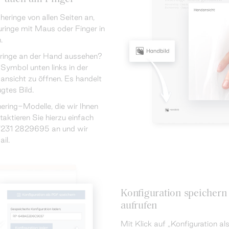
heringe von allen Seiten an,
uringe mit Maus oder Finger in
.
eringe an der Hand aussehen?
Symbol unten links in der
ansicht zu öffnen. Es handelt
gtes Bild.
ering-Modelle, die wir Ihnen
ktieren Sie hierzu einfach
7231 2829695 an und wir
il.
Konfiguration speichern
aufrufen
Mit Klick auf „Konfiguration al