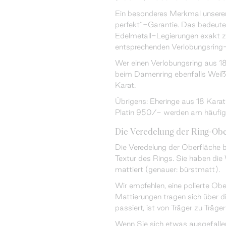
Ein besonderes Merkmal unserer
perfekt“-Garantie. Das bedeutet
Edelmetall-Legierungen exakt 
entsprechenden Verlobungsring
Wer einen Verlobungsring aus 18
beim Damenring ebenfalls Weißg
Karat.
Übrigens: Eheringe aus 18 Kara
Platin 950/- werden am häufig
Die Veredelung der Ring-Obe
Die Veredelung der Oberfläche b
Textur des Rings. Sie haben die
mattiert (genauer: bürstmatt).
Wir empfehlen, eine polierte Obe
Mattierungen tragen sich über d
passiert, ist von Träger zu Träger
Wenn Sie sich etwas ausgefallen