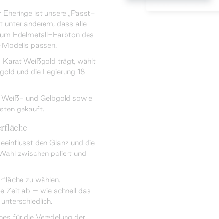
 Eheringe ist unsere „Passt-
 unter anderem, dass alle
zum Edelmetall-Farbton des
-Modells passen.
 Karat Weißgold trägt, wählt
old und die Legierung 18
t Weiß- und Gelbgold sowie
sten gekauft.
rfläche
eeinflusst den Glanz und die
 Wahl zwischen poliert und
rfläche zu wählen.
ie Zeit ab – wie schnell das
 unterschiedlich.
es für die Veredelung der