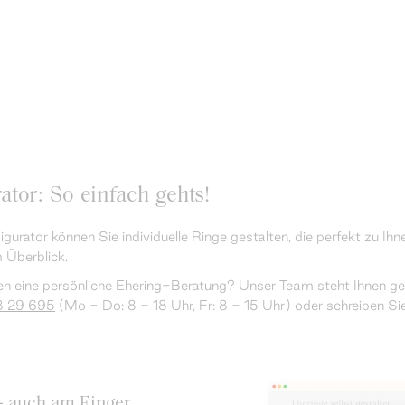
ator: So einfach gehts!
gurator können Sie individuelle Ringe gestalten, die perfekt zu Ihne
 Überblick.
 eine persönliche Ehering-Beratung? Unser Team steht Ihnen gern
8 29 695
(Mo - Do: 8 - 18 Uhr, Fr: 8 - 15 Uhr) oder schreiben Si
 - auch am Finger