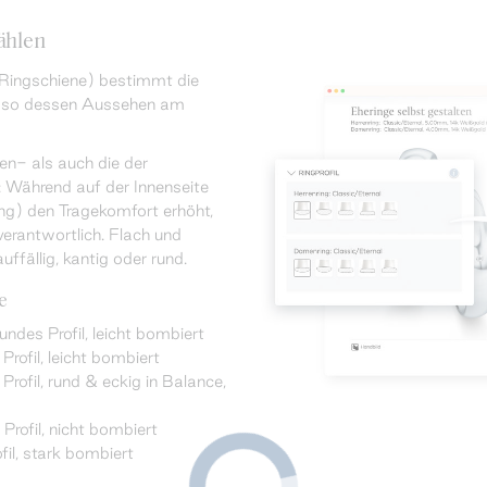
ählen
 Ringschiene) bestimmt die
t so dessen Aussehen am
n- als auch die der
 Während auf der Innenseite
ng) den Tragekomfort erhöht,
 verantwortlich. Flach und
ffällig, kantig oder rund.
e
undes Profil, leicht bombiert
rofil, leicht bombiert
fil, rund & eckig in Balance,
Profil, nicht bombiert
fil, stark bombiert