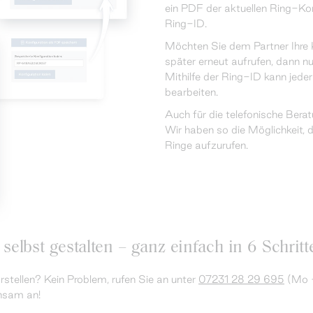
ein PDF der aktuellen Ring-Kon
Ring-ID.
Möchten Sie dem Partner Ihre 
später erneut aufrufen, dann n
Mithilfe der Ring-ID kann jeder
bearbeiten.
Auch für die telefonische Berat
Wir haben so die Möglichkeit, d
Ringe aufzurufen.
 selbst gestalten – ganz einfach in 6 Schritt
orstellen? Kein Problem, rufen Sie an unter
07231 28 29 695
(Mo -
nsam an!