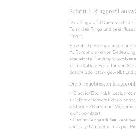
Schritt 1: Ringprofil ausw
Das Ringprofil (Querschnitt der
Form des Rings und beeinfluss
Finger.
Sowohl die Formgebung der Inne
Außenseite sind von Bedeutung:
eine leichte Rundung (Bombieru
ist die äußere Form für den Stil
dezent oder stark gewölbt und au
Die 5 beliebtesten Ringprofil
○ Classic/Eternal: Klassisches r
○ Delight/Heaven: Edeles hohes P
○ Modern/Romance: Modernes Pro
leicht bombiert
○ Desire: Zeitgemäßes, kantiges 
○ Infinity: Markantes eckiges Pro