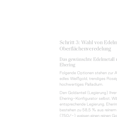
Schritt 3: Wahl von Edelm
Oberflächenveredelung
Das gewünschte Edelmetall u
Ehering
Folgende Optionen stehen zur A
edles Weißgold, trendiges Roség
hochwertiges Palladium.
Den Goldanteil (Legierung) Ihre
Ehering-Konfigurator selbst. Wäh
entsprechende Legierung. Eheri
bestehen zu 58,5 % aus reinem 
(750/-) weisen einen reinen Go