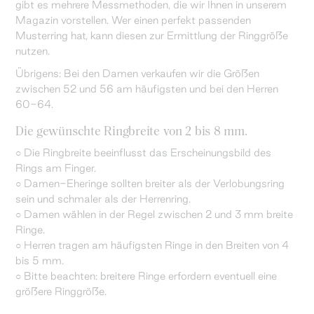
gibt es mehrere Messmethoden, die wir Ihnen in unserem
Magazin vorstellen. Wer einen perfekt passenden
Musterring hat, kann diesen zur Ermittlung der Ringgröße
nutzen.
Übrigens: Bei den Damen verkaufen wir die Größen
zwischen 52 und 56 am häufigsten und bei den Herren
60-64.
Die gewünschte Ringbreite von 2 bis 8 mm.
○ Die Ringbreite beeinflusst das Erscheinungsbild des
Rings am Finger.
○ Damen-Eheringe sollten breiter als der Verlobungsring
sein und schmaler als der Herrenring.
○ Damen wählen in der Regel zwischen 2 und 3 mm breite
Ringe.
○ Herren tragen am häufigsten Ringe in den Breiten von 4
bis 5 mm.
○ Bitte beachten: breitere Ringe erfordern eventuell eine
größere Ringgröße.