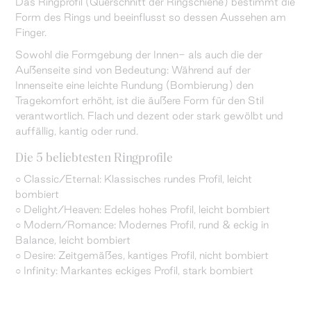
Das Ringprofil (Querschnitt der Ringschiene) bestimmt die
Form des Rings und beeinflusst so dessen Aussehen am
Finger.
Sowohl die Formgebung der Innen- als auch die der
Außenseite sind von Bedeutung: Während auf der
Innenseite eine leichte Rundung (Bombierung) den
Tragekomfort erhöht, ist die äußere Form für den Stil
verantwortlich. Flach und dezent oder stark gewölbt und
auffällig, kantig oder rund.
Die 5 beliebtesten Ringprofile
○ Classic/Eternal: Klassisches rundes Profil, leicht
bombiert
○ Delight/Heaven: Edeles hohes Profil, leicht bombiert
○ Modern/Romance: Modernes Profil, rund & eckig in
Balance, leicht bombiert
○ Desire: Zeitgemäßes, kantiges Profil, nicht bombiert
○ Infinity: Markantes eckiges Profil, stark bombiert