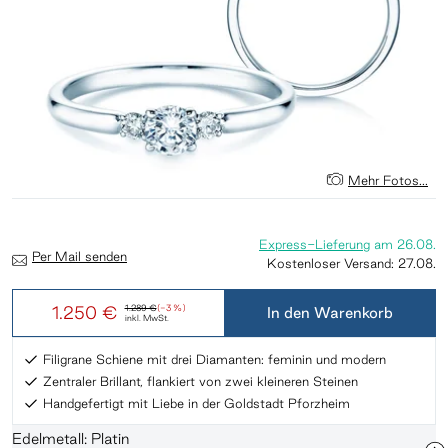
Mehr Fotos...
Express-Lieferung
am
26.08.
Per Mail senden
Kostenloser Versand:
27.08.
1.250 €
1.289 €
(-3 %)
In den Warenkorb
inkl. MwSt.
Filigrane Schiene mit drei Diamanten: feminin und modern​
Zentraler Brillant, flankiert von zwei kleineren Steinen​
Handgefertigt mit Liebe in der Goldstadt Pforzheim​
Edelmetall: Platin