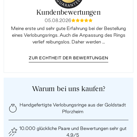
Kundenbewertungen
05.08.2026
mmmmm
Meine erste und sehr gute Erfahrung bei der Bestellung
Sup
eines Verlobungsrings. Auch die Anpassung des Rings
lei
verlief reibungslos. Daher werden ...
ZUR ECHTHEIT DER BEWERTUNGEN
Warum bei uns kaufen?
Handgefertigte Verlobungsringe aus der Goldstadt
Pforzheim
10.000 glückliche Paare und Bewertungen sehr gut
4,9/5