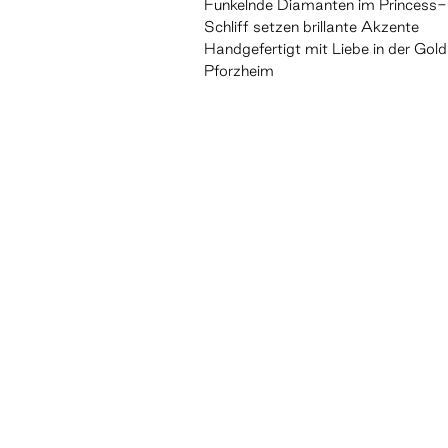
Funkelnde Diamanten im Princess-
Schliff setzen brillante Akzente
Handgefertigt mit Liebe in der Gol
Pforzheim