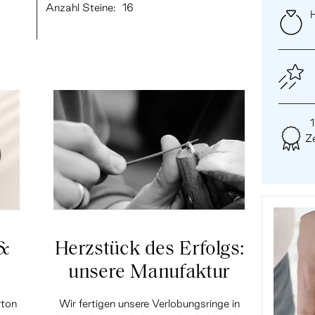
Anzahl Steine:
16
H
Ze
 &
Herzstück des Erfolgs:
unsere Manufaktur
rton
Wir fertigen unsere Verlobungsringe in