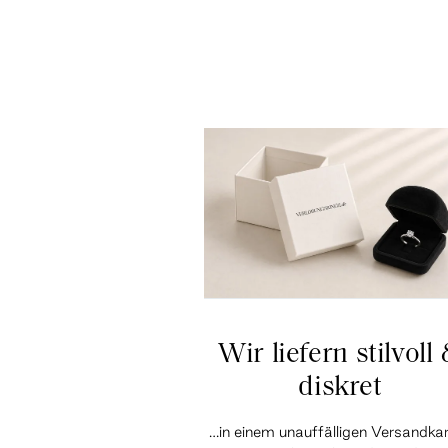
Wir liefern stilvoll
diskret
…in einem unauffälligen Versandka