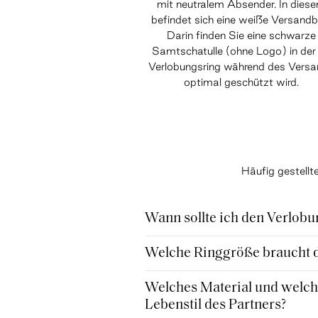
mit neutralem Absender. In dies
befindet sich eine weiße Versandb
Darin finden Sie eine schwarze
Samtschatulle (ohne Logo) in der 
Verlobungsring während des Vers
optimal geschützt wird.
Häufig gestell
Wann sollte ich den Verlobu
Welche Ringgröße braucht de
Welches Material und welche
Lebenstil des Partners?