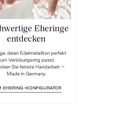
hwertige Eheringe
entdecken
ge, deren Edelmetallton perfekt
um Verlobungsring passt.
cken Sie feinste Handarbeit –
Made in Germany.
 EHERING-KONFIGURATOR