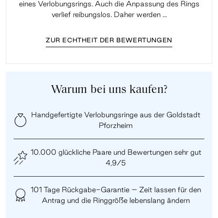
eines Verlobungsrings. Auch die Anpassung des Rings
lei
verlief reibungslos. Daher werden ...
ZUR ECHTHEIT DER BEWERTUNGEN
Warum bei uns kaufen?
Handgefertigte Verlobungsringe aus der Goldstadt
Pforzheim
10.000 glückliche Paare und Bewertungen sehr gut
4,9/5
101 Tage Rückgabe-Garantie – Zeit lassen für den
Antrag und die Ringgröße lebenslang ändern