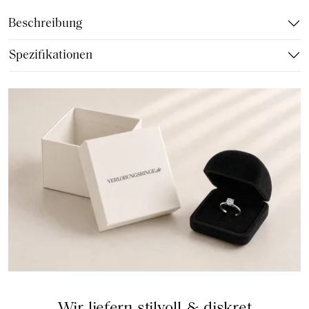
Beschreibung
Spezifikationen
Wir liefern stilvoll & diskret