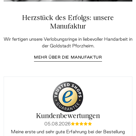
Herzstück des Erfolgs: unsere
Manufaktur
Wir fertigen unsere Verlobungsringe in liebevoller Handarbeit in
der Goldstadt Pforzheim.
MEHR ÜBER DIE MANUFAKTUR
Kundenbewertungen
05.08.2026
mmmmm
Meine erste und sehr gute Erfahrung bei der Bestellung
Sup