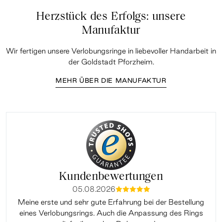
Herzstück des Erfolgs: unsere
Manufaktur
Wir fertigen unsere Verlobungsringe in liebevoller Handarbeit in
der Goldstadt Pforzheim.
MEHR ÜBER DIE MANUFAKTUR
Kundenbewertungen
05.08.2026
mmmmm
Meine erste und sehr gute Erfahrung bei der Bestellung
Sup
eines Verlobungsrings. Auch die Anpassung des Rings
lei