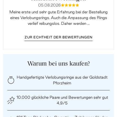
05.08.2026
mmmmm
Meine erste und sehr gute Erfahrung bei der Bestellung
Sup
eines Verlobungsrings. Auch die Anpassung des Rings
lei
verlief reibungslos. Daher werden ...
ZUR ECHTHEIT DER BEWERTUNGEN
Warum bei uns kaufen?
Handgefertigte Verlobungsringe aus der Goldstadt
Pforzheim
10.000 glückliche Paare und Bewertungen sehr gut
4,9/5