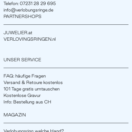
Telefon: 07231 28 29 695
info@verlobungsringe.de
PARTNERSHOPS
JUWELIER.at
VERLOVINGSRINGEN.nl
UNSER SERVICE
FAQ: häufige Fragen
Versand & Retoure kostenlos
101 Tage gratis umtauschen
Kostenlose Gravur
Info: Bestellung aus CH
MAGAZIN
Verlobungsring welche Hand?