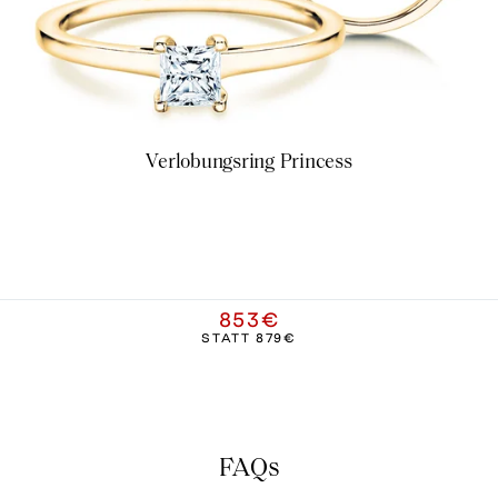
Verlobungsring Princess
853€
STATT
879€
FAQs