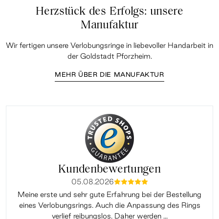
Herzstück des Erfolgs: unsere
Manufaktur
Wir fertigen unsere Verlobungsringe in liebevoller Handarbeit in
der Goldstadt Pforzheim.
MEHR ÜBER DIE MANUFAKTUR
Kundenbewertungen
05.08.2026
mmmmm
Meine erste und sehr gute Erfahrung bei der Bestellung
Sup
eines Verlobungsrings. Auch die Anpassung des Rings
lei
verlief reibungslos. Daher werden ...