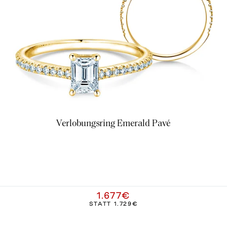
Verlobungsring Emerald Pavé
1.677€
STATT
1.729€