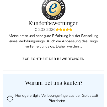
Kundenbewertungen
05.08.2026
mmmmm
Meine erste und sehr gute Erfahrung bei der Bestellung
Sup
eines Verlobungsrings. Auch die Anpassung des Rings
lei
verlief reibungslos. Daher werden ...
ZUR ECHTHEIT DER BEWERTUNGEN
Warum bei uns kaufen?
Handgefertigte Verlobungsringe aus der Goldstadt
Pforzheim