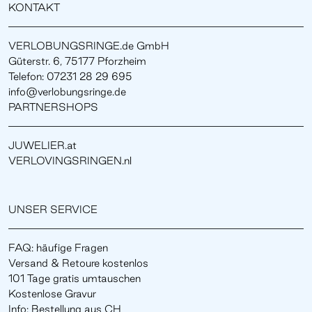
KONTAKT
VERLOBUNGSRINGE.de GmbH
Güterstr. 6, 75177 Pforzheim
Telefon: 07231 28 29 695
info@verlobungsringe.de
PARTNERSHOPS
JUWELIER.at
VERLOVINGSRINGEN.nl
UNSER SERVICE
FAQ: häufige Fragen
Versand & Retoure kostenlos
101 Tage gratis umtauschen
Kostenlose Gravur
Info: Bestellung aus CH