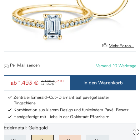
Mehr Fotos...
Per Mail senden
Versand: 10 Werktage
ab
1.493 €
ab
1.539 €
(-3 %)
In den Warenkorb
inkl. MwSt.
Zentraler Emerald-Cut-Diamant auf pavégefasster
Ringschiene
Kombination aus klarem Design und funkelndem Pavé-Besatz
Handgefertigt mit Liebe in der Goldstadt Pforzheim
Edelmetall: Gelbgold