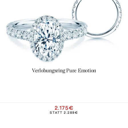
Verlobungsring Pure Emotion
2.175€
STATT
2.289€