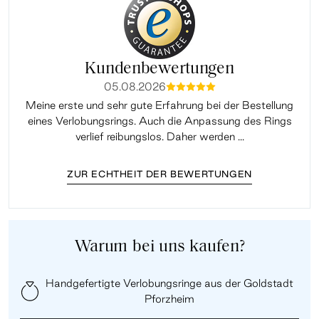
Kundenbewertungen
05.08.2026
mmmmm
Meine erste und sehr gute Erfahrung bei der Bestellung
Sup
eines Verlobungsrings. Auch die Anpassung des Rings
lei
verlief reibungslos. Daher werden ...
ZUR ECHTHEIT DER BEWERTUNGEN
Warum bei uns kaufen?
Handgefertigte Verlobungsringe aus der Goldstadt
Pforzheim