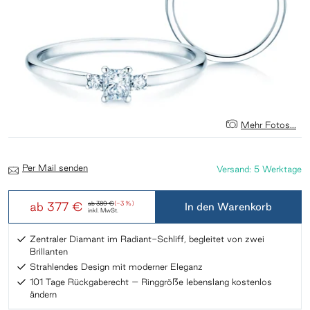
Mehr Fotos...
Per Mail senden
Versand: 5 Werktage
ab
377 €
ab
389 €
(-3 %)
In den Warenkorb
inkl. MwSt.
Zentraler Diamant im Radiant-Schliff, begleitet von zwei
Brillanten​
Strahlendes Design mit moderner Eleganz​
101 Tage Rückgaberecht – Ringgröße lebenslang kostenlos
ändern