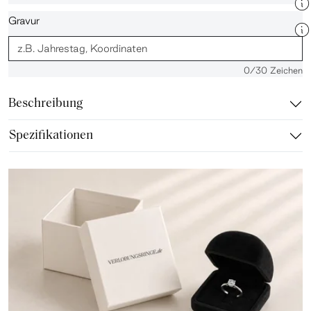
Gravur
0
/30 Zeichen
Beschreibung
Spezifikationen