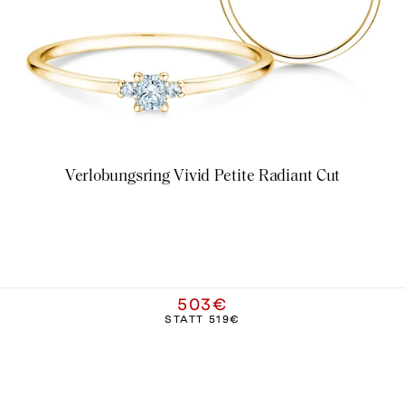
Verlobungsring Vivid Petite Radiant Cut
503€
STATT
519€