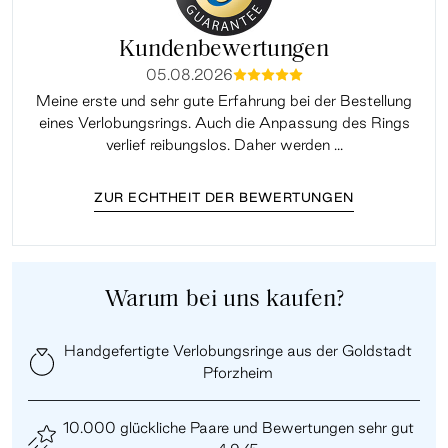
Kundenbewertungen
05.08.2026
mmmmm
Meine erste und sehr gute Erfahrung bei der Bestellung
Sup
eines Verlobungsrings. Auch die Anpassung des Rings
lei
verlief reibungslos. Daher werden ...
ZUR ECHTHEIT DER BEWERTUNGEN
Warum bei uns kaufen?
Handgefertigte Verlobungsringe aus der Goldstadt
Pforzheim
10.000 glückliche Paare und Bewertungen sehr gut