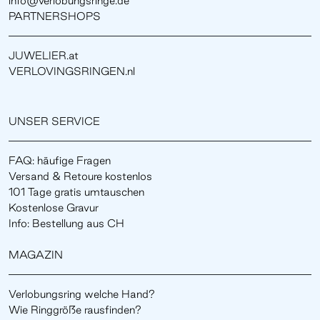
info@verlobungsringe.de
PARTNERSHOPS
JUWELIER.at
VERLOVINGSRINGEN.nl
UNSER SERVICE
FAQ: häufige Fragen
Versand & Retoure kostenlos
101 Tage gratis umtauschen
Kostenlose Gravur
Info: Bestellung aus CH
MAGAZIN
Verlobungsring welche Hand?
Wie Ringgröße rausfinden?