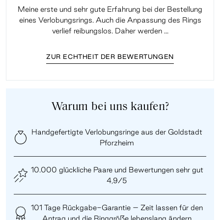
Meine erste und sehr gute Erfahrung bei der Bestellung
Sup
eines Verlobungsrings. Auch die Anpassung des Rings
lei
verlief reibungslos. Daher werden ...
ZUR ECHTHEIT DER BEWERTUNGEN
Warum bei uns kaufen?
Handgefertigte Verlobungsringe aus der Goldstadt
Pforzheim
10.000 glückliche Paare und Bewertungen sehr gut
4,9/5
101 Tage Rückgabe-Garantie – Zeit lassen für den
Antrag und die Ringgröße lebenslang ändern