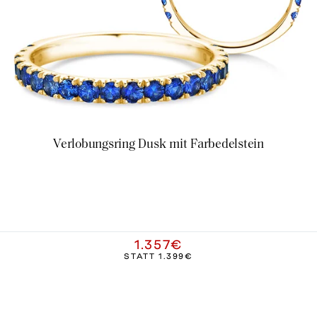
Verlobungsring Dusk mit Farbedelstein
1.357€
STATT
1.399€