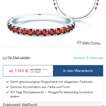
Mehr Fotos...
Per Mail senden
Versand: 15 Werktage
ab
1.144 €
ab
1.179 €
(-3 %)
In den Warenkorb
inkl. MwSt.
Sanft geschwungene Ringschiene mit elegantem Farbstein
Zeitlose Kombination aus Farbe und Form
101 Tage Rückgaberecht – Ringgröße lebenslang kostenlos
ändern
Edelmetall: Weißgold