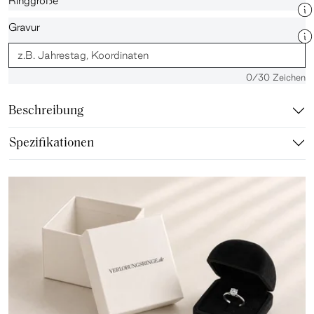
Ringgröße
Gravur
0
/30 Zeichen
Beschreibung
Spezifikationen