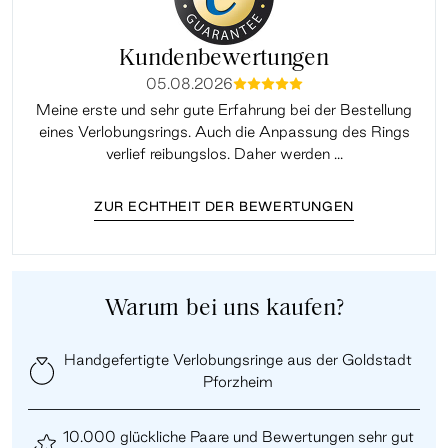
Kundenbewertungen
05.08.2026
mmmmm
Meine erste und sehr gute Erfahrung bei der Bestellung
Sup
eines Verlobungsrings. Auch die Anpassung des Rings
lei
verlief reibungslos. Daher werden ...
ZUR ECHTHEIT DER BEWERTUNGEN
Warum bei uns kaufen?
Handgefertigte Verlobungsringe aus der Goldstadt
Pforzheim
10.000 glückliche Paare und Bewertungen sehr gut