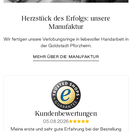
Herzstück des Erfolgs: unsere
Manufaktur
Wir fertigen unsere Verlobungsringe in liebevoller Handarbeit in
der Goldstadt Pforzheim.
MEHR ÜBER DIE MANUFAKTUR
Kundenbewertungen
05.08.2026
mmmmm
Meine erste und sehr gute Erfahrung bei der Bestellung
Sup