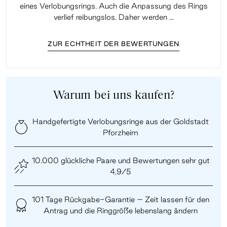
eines Verlobungsrings. Auch die Anpassung des Rings
lei
verlief reibungslos. Daher werden ...
ZUR ECHTHEIT DER BEWERTUNGEN
Warum bei uns kaufen?
Handgefertigte Verlobungsringe aus der Goldstadt
Pforzheim
10.000 glückliche Paare und Bewertungen sehr gut
4,9/5
101 Tage Rückgabe-Garantie – Zeit lassen für den
Antrag und die Ringgröße lebenslang ändern