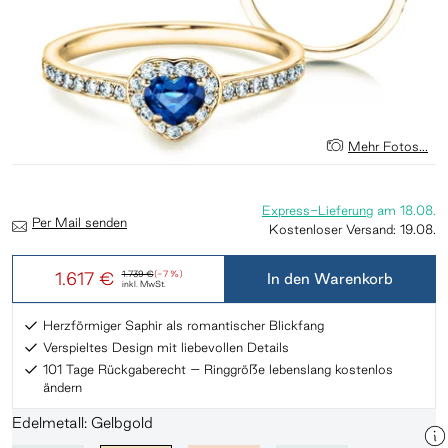
Mehr Fotos...
Express-Lieferung
am
18.08.
Per Mail senden
Kostenloser Versand:
19.08.
1.617 €
1.739 €
(-7 %)
In den Warenkorb
inkl. MwSt.
Herzförmiger Saphir als romantischer Blickfang
Verspieltes Design mit liebevollen Details
101 Tage Rückgaberecht – Ringgröße lebenslang kostenlos
ändern
Edelmetall: Gelbgold