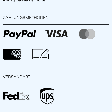
Antrag: passende Worte
ZAHLUNGSMETHODEN
VERSANDART