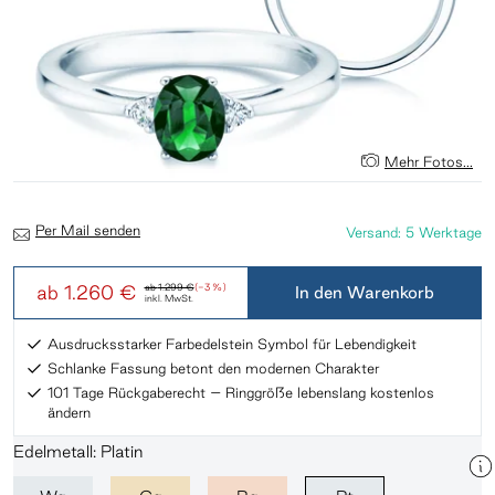
Mehr Fotos...
Per Mail senden
Versand: 5 Werktage
ab
1.260 €
ab
1.299 €
(-3 %)
In den Warenkorb
inkl. MwSt.
Ausdrucksstarker Farbedelstein Symbol für Lebendigkeit
Schlanke Fassung betont den modernen Charakter
101 Tage Rückgaberecht – Ringgröße lebenslang kostenlos
ändern
Edelmetall: Platin