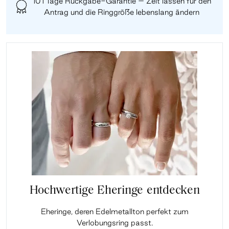
101 Tage Rückgabe-Garantie – Zeit lassen für den
Antrag und die Ringgröße lebenslang ändern
Hochwertige Eheringe entdecken
Eheringe, deren Edelmetallton perfekt zum
Verlobungsring passt.