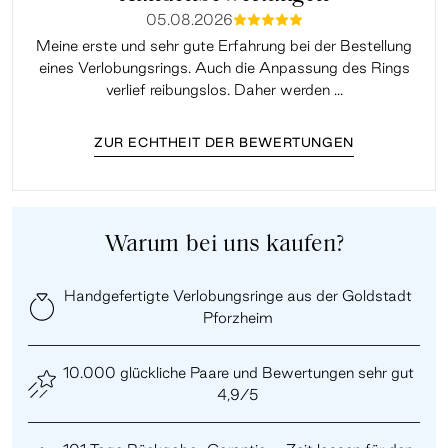
05.08.2026
mmmmm
Meine erste und sehr gute Erfahrung bei der Bestellung
Sup
eines Verlobungsrings. Auch die Anpassung des Rings
lei
verlief reibungslos. Daher werden ...
ZUR ECHTHEIT DER BEWERTUNGEN
Warum bei uns kaufen?
Handgefertigte Verlobungsringe aus der Goldstadt
Pforzheim
10.000 glückliche Paare und Bewertungen sehr gut
4,9/5