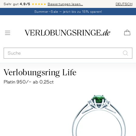
Sehr gut
4,9/5
★★★★★
Bewertungen lesen…
Telefon-Be
DEUTSCH
Summer-Sale – jetzt bis zu 15% sparen!
Verlobungsring Life
Platin 950/-
ab 0,25ct