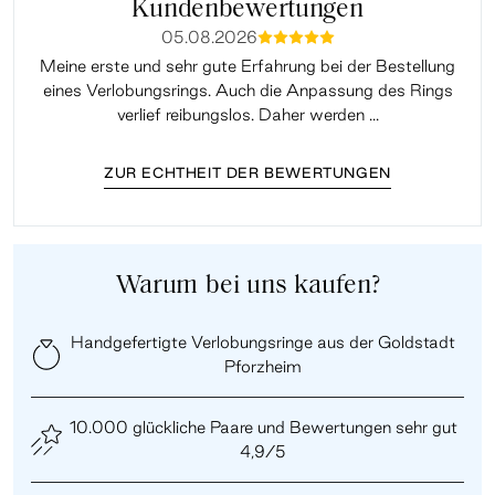
Kundenbewertungen
05.08.2026
mmmmm
Meine erste und sehr gute Erfahrung bei der Bestellung
Sup
eines Verlobungsrings. Auch die Anpassung des Rings
lei
verlief reibungslos. Daher werden ...
ZUR ECHTHEIT DER BEWERTUNGEN
Warum bei uns kaufen?
Handgefertigte Verlobungsringe aus der Goldstadt
Pforzheim
10.000 glückliche Paare und Bewertungen sehr gut
4,9/5