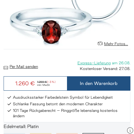
Mehr Fotos...
Express-Lieferung
am
26.08.
Per Mail senden
Kostenloser Versand:
27.08.
1.260 €
1.299 €
(-3 %)
In den Warenkorb
inkl. MwSt.
Ausdrucksstarker Farbedelstein Symbol für Lebendigkeit
Schlanke Fassung betont den modernen Charakter
101 Tage Rückgaberecht – Ringgröße lebenslang kostenlos
ändern
Edelmetall: Platin