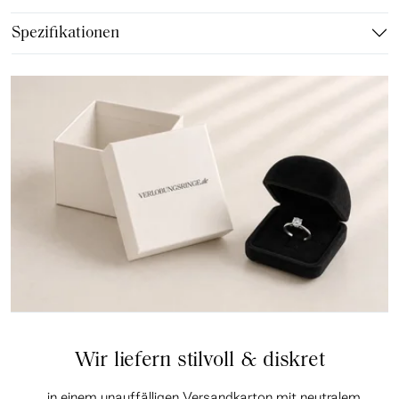
Spezifikationen
Wir liefern stilvoll & diskret
…in einem unauffälligen Versandkarton mit neutralem