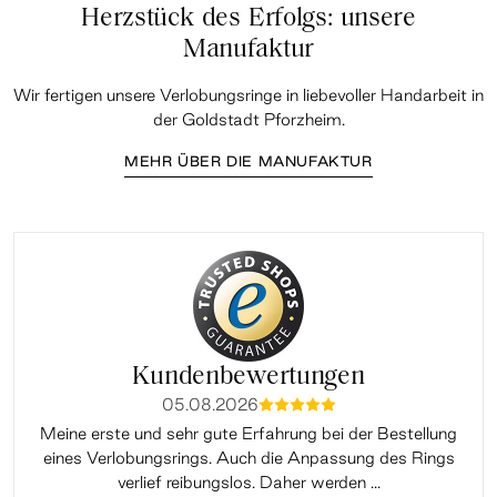
Herzstück des Erfolgs: unsere
Manufaktur
Wir fertigen unsere Verlobungsringe in liebevoller Handarbeit in
der Goldstadt Pforzheim.
MEHR ÜBER DIE MANUFAKTUR
Kundenbewertungen
05.08.2026
mmmmm
Meine erste und sehr gute Erfahrung bei der Bestellung
Sup
eines Verlobungsrings. Auch die Anpassung des Rings
lei
verlief reibungslos. Daher werden ...