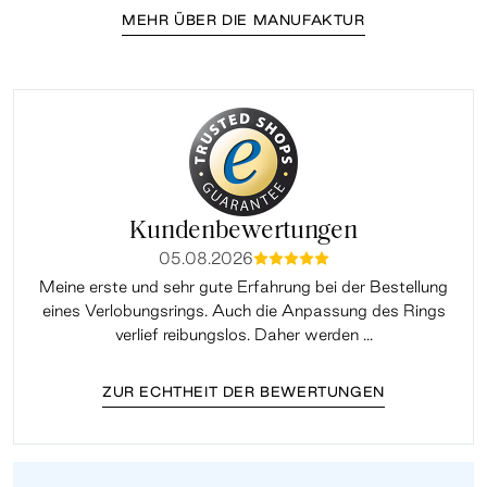
MEHR ÜBER DIE MANUFAKTUR
Kundenbewertungen
05.08.2026
mmmmm
Meine erste und sehr gute Erfahrung bei der Bestellung
Sup
eines Verlobungsrings. Auch die Anpassung des Rings
lei
verlief reibungslos. Daher werden ...
ZUR ECHTHEIT DER BEWERTUNGEN