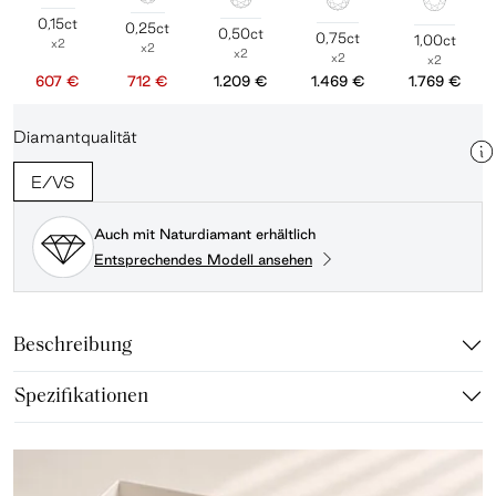
0,15ct
0,25ct
0,50ct
0,75ct
1,00ct
x2
x2
x2
x2
x2
607 €
712 €
1.209 €
1.469 €
1.769 €
Diamantqualität
E/VS
Auch mit Naturdiamant erhältlich
Entsprechendes Modell ansehen
Beschreibung
Spezifikationen