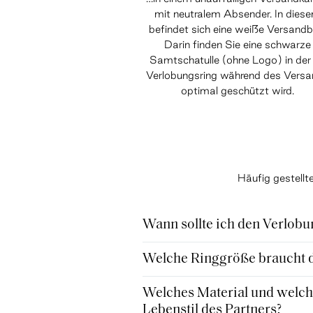
mit neutralem Absender. In dies
befindet sich eine weiße Versandb
Darin finden Sie eine schwarze
Samtschatulle (ohne Logo) in der 
Verlobungsring während des Vers
optimal geschützt wird.
Häufig gestell
Wann sollte ich den Verlobu
Welche Ringgröße braucht de
Welches Material und welche
Lebenstil des Partners?