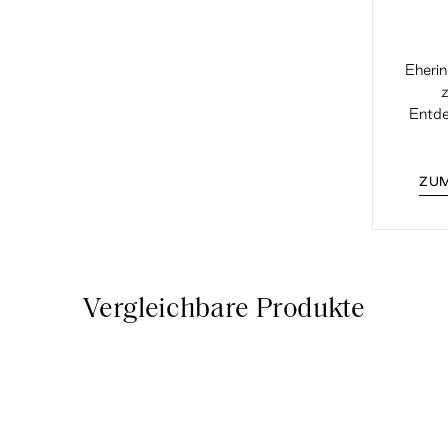
Eherin
z
Entde
ZUM
Vergleichbare Produkte