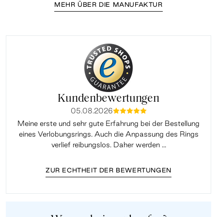
MEHR ÜBER DIE MANUFAKTUR
Kundenbewertungen
05.08.2026
mmmmm
Meine erste und sehr gute Erfahrung bei der Bestellung
Sup
eines Verlobungsrings. Auch die Anpassung des Rings
lei
verlief reibungslos. Daher werden ...
ZUR ECHTHEIT DER BEWERTUNGEN