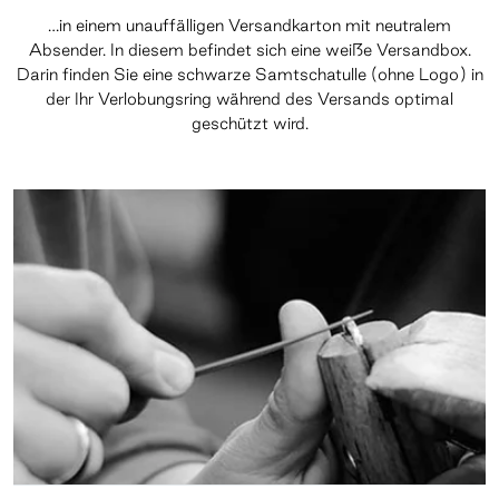
…in einem unauffälligen Versandkarton mit neutralem
Absender. In diesem befindet sich eine weiße Versandbox.
Darin finden Sie eine schwarze Samtschatulle (ohne Logo) in
der Ihr Verlobungsring während des Versands optimal
geschützt wird.