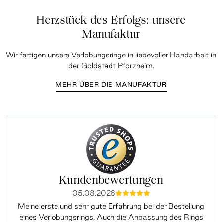
Herzstück des Erfolgs: unsere
Manufaktur
Wir fertigen unsere Verlobungsringe in liebevoller Handarbeit in
der Goldstadt Pforzheim.
MEHR ÜBER DIE MANUFAKTUR
Kundenbewertungen
05.08.2026
mmmmm
Meine erste und sehr gute Erfahrung bei der Bestellung
Sup
eines Verlobungsrings. Auch die Anpassung des Rings
lei