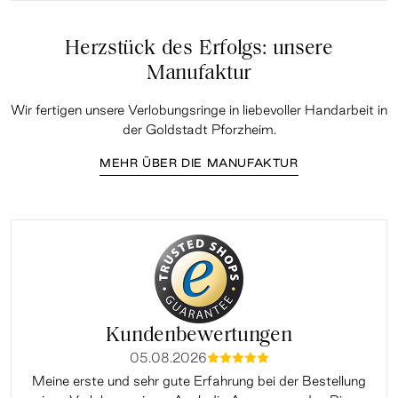
Herzstück des Erfolgs: unsere
Manufaktur
Wir fertigen unsere Verlobungsringe in liebevoller Handarbeit in
der Goldstadt Pforzheim.
MEHR ÜBER DIE MANUFAKTUR
Kundenbewertungen
05.08.2026
mmmmm
Meine erste und sehr gute Erfahrung bei der Bestellung
Sup