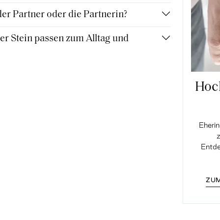
r Partner oder die Partnerin?
r Stein passen zum Alltag und
Hoc
Eherin
z
Entde
ZUM