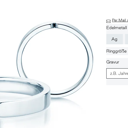
Per Mail
Edelmetall
Ag
Ringgröße
Gravur