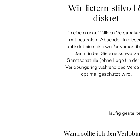
Wir liefern stilvoll
diskret
…in einem unauffälligen Versandka
mit neutralem Absender. In dies
befindet sich eine weiße Versandb
Darin finden Sie eine schwarze
Samtschatulle (ohne Logo) in der 
Verlobungsring während des Vers
optimal geschützt wird.
Häufig gestell
Wann sollte ich den Verlobu