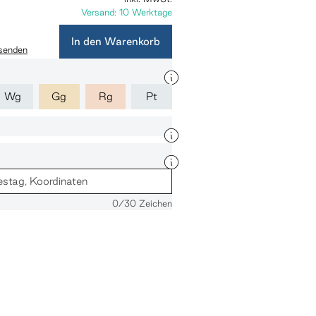
Versand: 10 Werktage
In den Warenkorb
 senden
Wg
Gg
Rg
Pt
0
/30 Zeichen