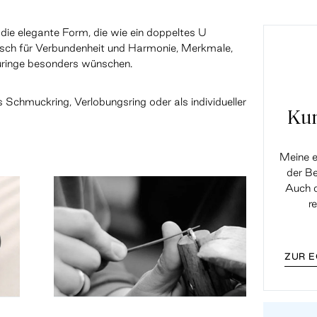
die elegante Form, die wie ein doppeltes U
isch für Verbundenheit und Harmonie, Merkmale,
auringe besonders wünschen.
s Schmuckring, Verlobungsring oder als individueller
Ku
Meine e
der Be
Auch d
r
ZUR 