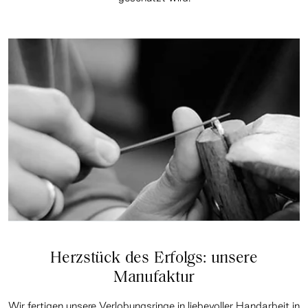
Herzstück des Erfolgs: unsere
Manufaktur
Wir fertigen unsere Verlobungsringe in liebevoller Handarbeit in