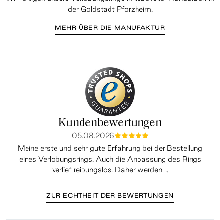
der Goldstadt Pforzheim.
MEHR ÜBER DIE MANUFAKTUR
Kundenbewertungen
05.08.2026
mmmmm
Meine erste und sehr gute Erfahrung bei der Bestellung
Sup
eines Verlobungsrings. Auch die Anpassung des Rings
lei
verlief reibungslos. Daher werden ...
ZUR ECHTHEIT DER BEWERTUNGEN