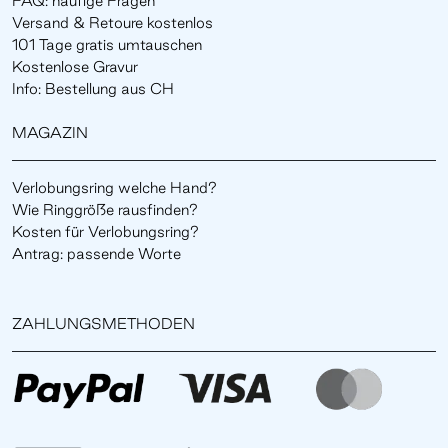
FAQ: häufige Fragen
Versand & Retoure kostenlos
101 Tage gratis umtauschen
Kostenlose Gravur
Info: Bestellung aus CH
MAGAZIN
Verlobungsring welche Hand?
Wie Ringgröße rausfinden?
Kosten für Verlobungsring?
Antrag: passende Worte
ZAHLUNGSMETHODEN