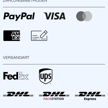
ZAHLUNGSMETHODEN
VERSANDART