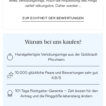
eines Verlobungsrings. Auch die Anpassung des Rings
lei
verlief reibungslos. Daher werden ...
ZUR ECHTHEIT DER BEWERTUNGEN
Warum bei uns kaufen?
Handgefertigte Verlobungsringe aus der Goldstadt
Pforzheim
10.000 glückliche Paare und Bewertungen sehr gut
4,9/5
101 Tage Rückgabe-Garantie – Zeit lassen für den
Antrag und die Ringgröße lebenslang ändern