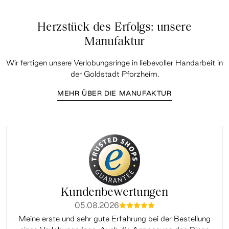
Herzstück des Erfolgs: unsere
Manufaktur
Wir fertigen unsere Verlobungsringe in liebevoller Handarbeit in
der Goldstadt Pforzheim.
MEHR ÜBER DIE MANUFAKTUR
Kundenbewertungen
05.08.2026
mmmmm
Meine erste und sehr gute Erfahrung bei der Bestellung
Sup