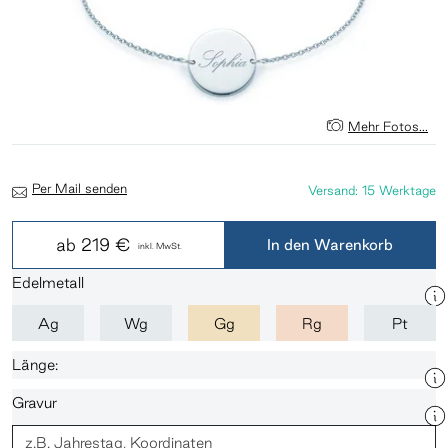
Mehr Fotos...
Per Mail senden
Versand: 15 Werktage
ab
219 €
In den Warenkorb
inkl. MwSt.
Edelmetall
Ag
Wg
Gg
Rg
Pt
Länge:
Gravur