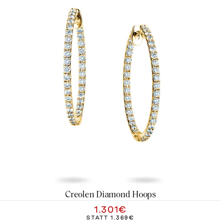
Creolen Diamond Hoops
1.301€
STATT
1.369€