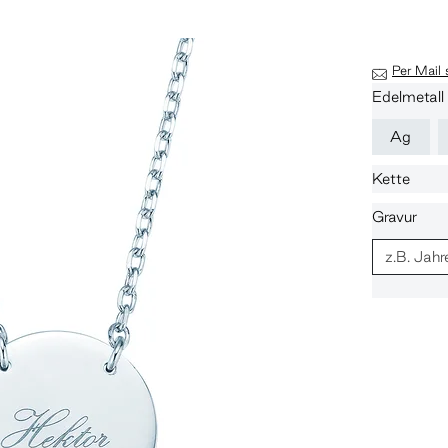
Per Mail
Edelmetall
Ag
Kette
Gravur