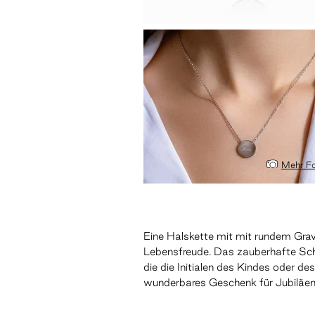
Mehr Fo
Eine Halskette mit mit rundem Gra
Lebensfreude. Das zauberhafte Sc
die die Initialen des Kindes oder de
wunderbares Geschenk für Jubiläen,