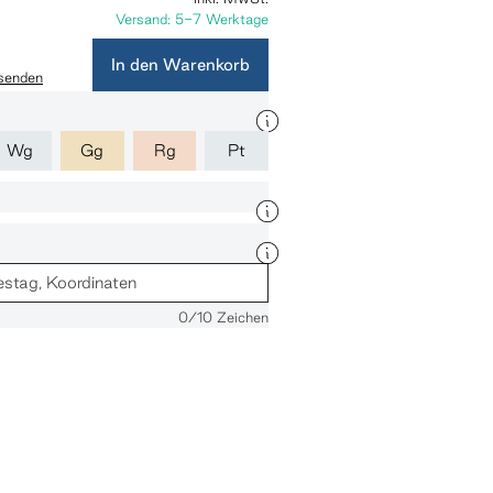
Versand: 5-7 Werktage
In den Warenkorb
 senden
Wg
Gg
Rg
Pt
0
/10 Zeichen