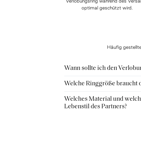
Verlobungsring während des Vers
optimal geschützt wird.
Häufig gestell
Wann sollte ich den Verlobu
Welche Ringgröße braucht de
Welches Material und welche
Lebenstil des Partners?