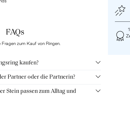
ands
FAQs
Ze
te Fragen zum Kauf von Ringen.
ngsring kaufen?
r Partner oder die Partnerin?
r Stein passen zum Alltag und