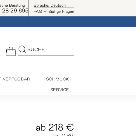
ische Beratung
Sprache:
Deutsch
 28 29 695
FAQ – häufige Fragen
SUCHE
T VERFÜGBAR
SCHMUCK
SERVICE
ab
218 €
inkl. MwSt.