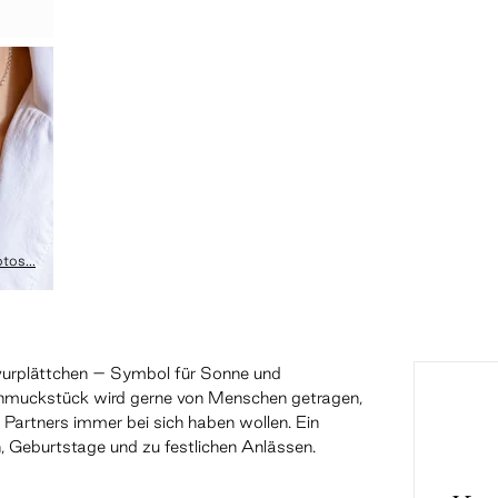
tos...
vurplättchen – Symbol für Sonne und
hmuckstück wird gerne von Menschen getragen,
s Partners immer bei sich haben wollen. Ein
 Geburtstage und zu festlichen Anlässen.