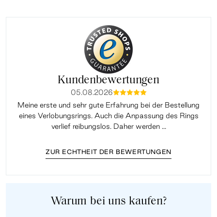
Kundenbewertungen
05.08.2026
mmmmm
Meine erste und sehr gute Erfahrung bei der Bestellung
Sup
eines Verlobungsrings. Auch die Anpassung des Rings
lei
verlief reibungslos. Daher werden ...
ZUR ECHTHEIT DER BEWERTUNGEN
Warum bei uns kaufen?