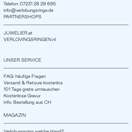
Telefon: 07231 28 29 695
info@verlobungsringe.de
PARTNERSHOPS
JUWELIER.at
VERLOVINGSRINGEN.nl
UNSER SERVICE
FAQ: häufige Fragen
Versand & Retoure kostenlos
101 Tage gratis umtauschen
Kostenlose Gravur
Info: Bestellung aus CH
MAGAZIN
Verlobungsring welche Hand?