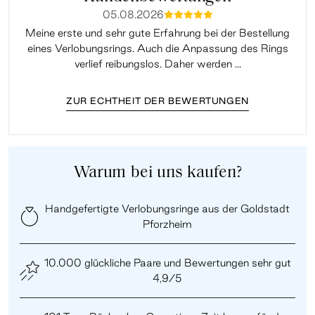
05.08.2026
mmmmm
Meine erste und sehr gute Erfahrung bei der Bestellung
Sup
eines Verlobungsrings. Auch die Anpassung des Rings
lei
verlief reibungslos. Daher werden ...
ZUR ECHTHEIT DER BEWERTUNGEN
Warum bei uns kaufen?
Handgefertigte Verlobungsringe aus der Goldstadt
Pforzheim
10.000 glückliche Paare und Bewertungen sehr gut
4,9/5