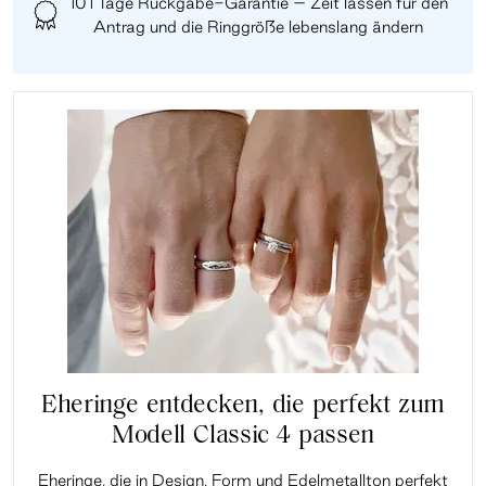
101 Tage Rückgabe-Garantie – Zeit lassen für den
Antrag und die Ringgröße lebenslang ändern
Eheringe entdecken, die perfekt zum
Modell Classic 4 passen
Eheringe, die in Design, Form und Edelmetallton perfekt