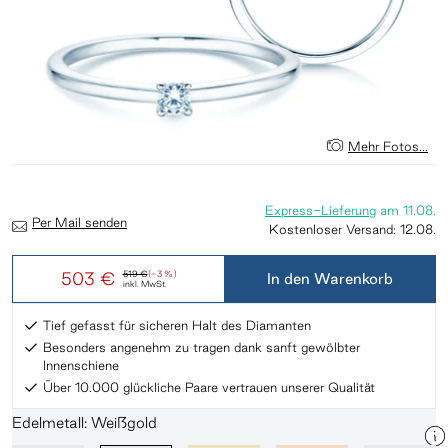
Mehr Fotos...
Express-Lieferung
am
11.08.
Per Mail senden
Kostenloser Versand:
12.08.
503 €
519 €
(-3 %)
In den Warenkorb
inkl. MwSt.
Tief gefasst für sicheren Halt des Diamanten
Besonders angenehm zu tragen dank sanft gewölbter
Innenschiene
Über 10.000 glückliche Paare vertrauen unserer Qualität
Edelmetall: Weißgold