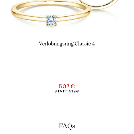
Verlobungsring Classic 4
503€
STATT
519€
FAQs