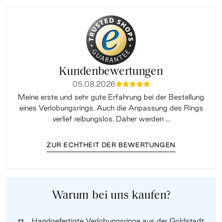
Kundenbewertungen
05.08.2026
mmmmm
Meine erste und sehr gute Erfahrung bei der Bestellung
Sup
eines Verlobungsrings. Auch die Anpassung des Rings
lei
verlief reibungslos. Daher werden ...
ZUR ECHTHEIT DER BEWERTUNGEN
Warum bei uns kaufen?
Handgefertigte Verlobungsringe aus der Goldstadt