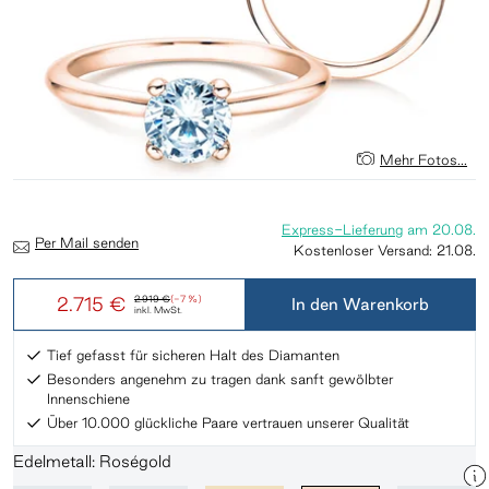
Mehr Fotos...
Express-Lieferung
am
20.08.
Per Mail senden
Kostenloser Versand:
21.08.
2.715 €
2.919 €
(-7 %)
In den Warenkorb
inkl. MwSt.
Tief gefasst für sicheren Halt des Diamanten
Besonders angenehm zu tragen dank sanft gewölbter
Innenschiene
Über 10.000 glückliche Paare vertrauen unserer Qualität
Edelmetall: Roségold