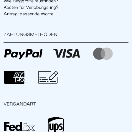
Wie Ringgröße rausfinden?
Kosten für Verlobungsring?
Antrag: passende Worte
ZAHLUNGSMETHODEN
VERSANDART