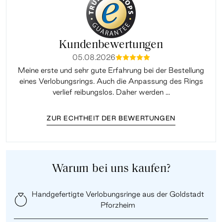
Kundenbewertungen
05.08.2026
mmmmm
Meine erste und sehr gute Erfahrung bei der Bestellung
Sup
eines Verlobungsrings. Auch die Anpassung des Rings
lei
verlief reibungslos. Daher werden ...
ZUR ECHTHEIT DER BEWERTUNGEN
Warum bei uns kaufen?
Handgefertigte Verlobungsringe aus der Goldstadt
Pforzheim