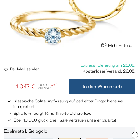
Mehr Fotos...
Express-Lieferung
am
25.08.
Per Mail senden
Kostenloser Versand:
26.08.
1.047 €
1.079 €
(-3 %)
In den Warenkorb
inkl. MwSt.
Klassische Solitärringfassung auf gedrehter Ringschiene neu
interpretiert
Spiralform sorgt für raffinierte Lichtreflexe
Über 10.000 glückliche Paare vertrauen unserer Qualität
Edelmetall: Gelbgold