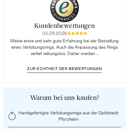
Kundenbewertungen
05.08.2026
mmmmm
Meine erste und sehr gute Erfahrung bei der Bestellung
Sup
eines Verlobungsrings. Auch die Anpassung des Rings
lei
verlief reibungslos. Daher werden ...
ZUR ECHTHEIT DER BEWERTUNGEN
Warum bei uns kaufen?
Handgefertigte Verlobungsringe aus der Goldstadt
Pforzheim