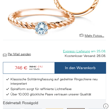
Mehr Fotos...
Express-Lieferung
am
25.08.
Per Mail senden
Kostenloser Versand:
26.08.
746 €
769 €
(-3 %)
In den Warenkorb
inkl. MwSt.
Klassische Solitärringfassung auf gedrehter Ringschiene neu
interpretiert
Spiralform sorgt für raffinierte Lichtreflexe
Über 10.000 glückliche Paare vertrauen unserer Qualität
Edelmetall: Roségold