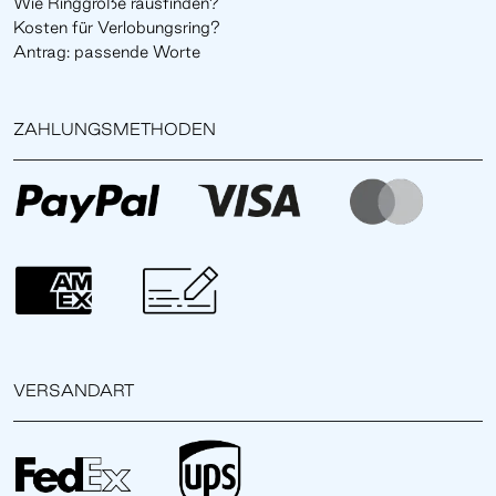
Wie Ringgröße rausfinden?
Kosten für Verlobungsring?
Antrag: passende Worte
ZAHLUNGSMETHODEN
VERSANDART